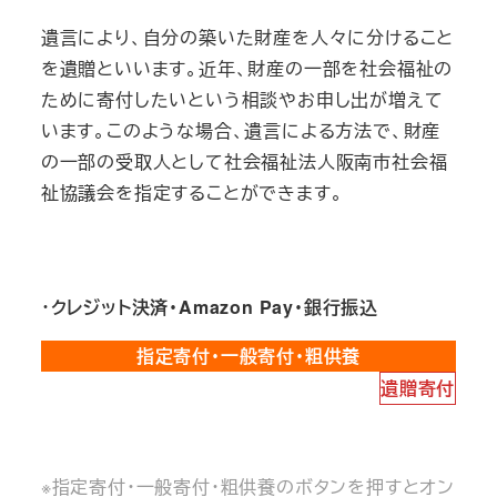
遺言により、自分の築いた財産を人々に分けること
を遺贈といいます。近年、財産の一部を社会福祉の
ために寄付したいという相談やお申し出が増えて
います。このような場合、遺言による方法で、財産
の一部の受取人として社会福祉法人阪南市社会福
祉協議会を指定することができます。
・
クレジット決済・Amazon Pay・銀行振込
指定寄付・一般寄付・粗供養
遺贈寄付
※指定寄付・一般寄付・粗供養のボタンを押すとオン