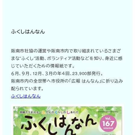
ふくしはんなん
阪南市社協の運営や阪南市内で取り組まれているさまざ
まな”ふくし”活動、ボランティア活動などを知り、身近に感
じていただくための情報紙です。
６月、９月、12月、３月の年４回、23,900部発行。
阪南市内の全世帯へ市役所の「広報 はんなん」に折り込み
配られています。
ふくしはんなん