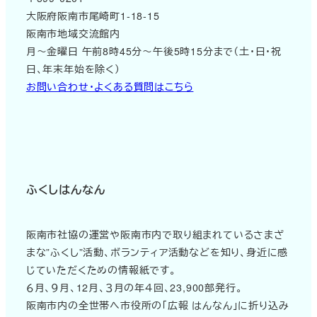
大阪府阪南市尾崎町1-18-15
阪南市地域交流館内
月～金曜日 午前8時45分～午後5時15分まで（土・日・祝
日、年末年始を除く）
お問い合わせ・よくある質問はこちら
ふくしはんなん
阪南市社協の運営や阪南市内で取り組まれているさまざ
まな”ふくし”活動、ボランティア活動などを知り、身近に感
じていただくための情報紙です。
６月、９月、12月、３月の年４回、23,900部発行。
阪南市内の全世帯へ市役所の「広報 はんなん」に折り込み