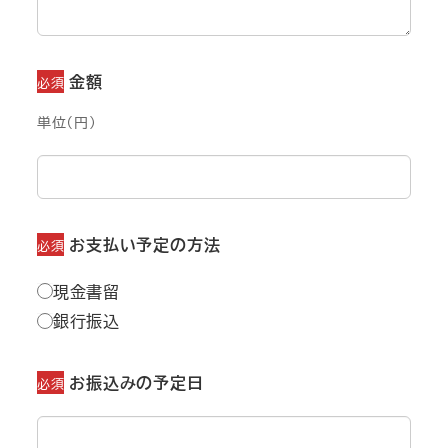
金額
必須
単位（円）
お支払い予定の方法
必須
現金書留
銀行振込
お振込みの予定日
必須