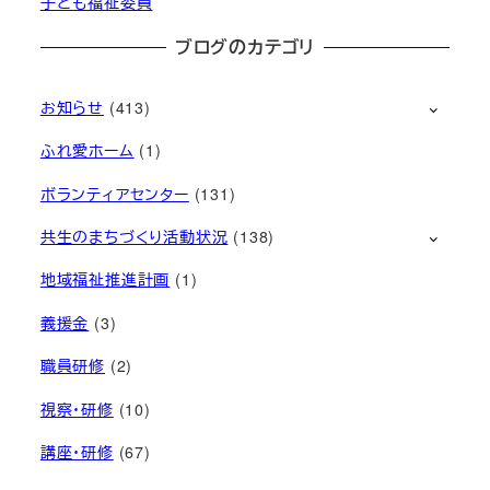
子ども福祉委員
ブログのカテゴリ
お知らせ
(413)
ふれ愛ホーム
(1)
ボランティアセンター
(131)
共生のまちづくり活動状況
(138)
地域福祉推進計画
(1)
義援金
(3)
職員研修
(2)
視察・研修
(10)
講座・研修
(67)