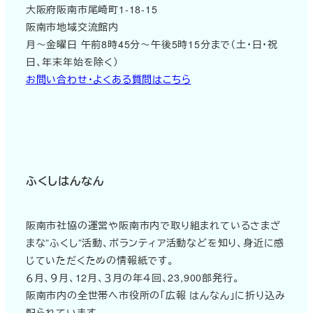
大阪府阪南市尾崎町1-18-15
阪南市地域交流館内
月～金曜日 午前8時45分～午後5時15分まで（土・日・祝
日、年末年始を除く）
お問い合わせ・よくある質問はこちら
ふくしはんなん
阪南市社協の運営や阪南市内で取り組まれているさまざ
まな”ふくし”活動、ボランティア活動などを知り、身近に感
じていただくための情報紙です。
６月、９月、12月、３月の年４回、23,900部発行。
阪南市内の全世帯へ市役所の「広報 はんなん」に折り込み
配られています。