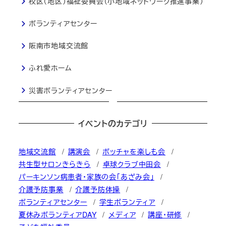
校区（地区）福祉委員会（小地域ネットワーク推進事業）
ボランティアセンター
阪南市地域交流館
ふれ愛ホーム
災害ボランティアセンター
イベントのカテゴリ
地域交流館
講演会
ボッチャを楽しも会
共生型サロンきらきら
卓球クラブ中田会
パーキンソン病患者・家族の会「あざみ会」
介護予防事業
介護予防体操
ボランティアセンター
学生ボランティア
夏休みボランティアDAY
メディア
講座・研修