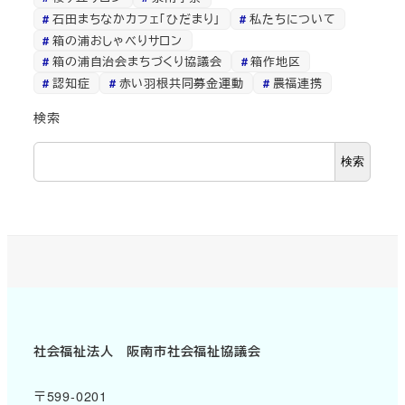
石田まちなかカフェ「ひだまり」
私たちについて
箱の浦おしゃべりサロン
箱の浦自治会まちづくり協議会
箱作地区
認知症
赤い羽根共同募金運動
農福連携
検索
検索
社会福祉法人 阪南市社会福祉協議会
〒599-0201