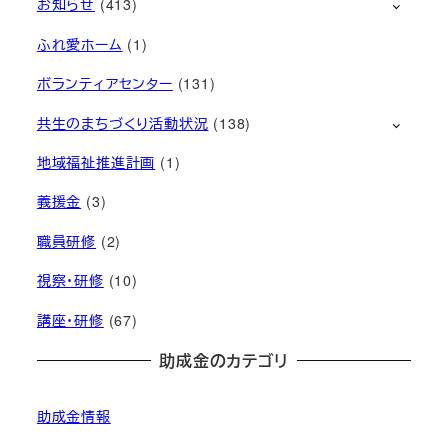
お知らせ
(413)
ふれ愛ホーム
(1)
ボランティアセンター
(131)
共生のまちづくり活動状況
(138)
地域福祉推進計画
(1)
義援金
(3)
職員研修
(2)
視察・研修
(10)
講座・研修
(67)
助成金のカテゴリ
助成金情報