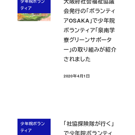
大阪府社会福祉協議
少年院ボラン
ティア
会発行の「ボランティ
アOSAKA」で少年院
ボランティア「泉南学
寮グリーンサポータ
ー」の取り組みが紹介
されました
2020年4月1日
投稿日
「社協探険隊が行く」
少年院ボラン
ティア
で少年院ボランティ