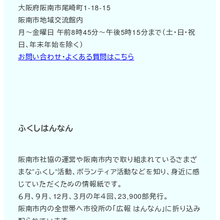
大阪府阪南市尾崎町1-18-15
阪南市地域交流館内
月～金曜日 午前8時45分～午後5時15分まで（土・日・祝
日、年末年始を除く）
お問い合わせ・よくある質問はこちら
ふくしはんなん
阪南市社協の運営や阪南市内で取り組まれているさまざ
まな”ふくし”活動、ボランティア活動などを知り、身近に感
じていただくための情報紙です。
６月、９月、12月、３月の年４回、23,900部発行。
阪南市内の全世帯へ市役所の「広報 はんなん」に折り込み