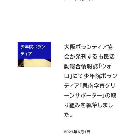
投稿日
大阪ボランティア協
少年院ボラン
ティア
会が発刊する市民活
動総合情報誌「ウォ
ロ」にて少年院ボラン
ティア「泉南学寮グリ
ーンサポーター」の取
り組みを執筆しまし
た。
2021年6月1日
投稿日