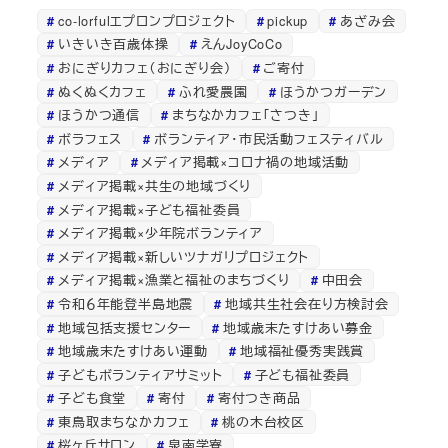
co-lorfulエプロンプロジェクト
pickup
あざみ会
いきいき百歳体操
えんJoyCoCo
おにぎりカフェ（おにぎり会）
ご寄付
ぬくぬくカフェ
ふれ愛農園
ほうかつガーデン
ほうかつ通信
まちなかカフェ「さつき」
ボラフェス
ボランティア・市民活動フェスティバル
メディア
メディア掲載×コロナ禍の地域活動
メディア掲載×共生の地域づくり
メディア掲載×子ども福祉委員
メディア掲載×少年院ボランティア
メディア掲載×新しいツナガリプロジェクト
メディア掲載×漁業と福祉のまちづくり
中田会
令和６年能登半島地震
地域共生社会在り方検討会
地域包括支援センター
地域歳末たすけあい募金
地域歳末たすけあい運動
地域福祉優秀実践賞
子どもボランティアサミット
子ども福祉委員
子ども食堂
寄付
寄付つき商品
東鳥取まちなかカフェ
桃の木台校区
桜ヶ丘サロン
泉南学寮