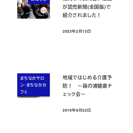
が読売新聞(全国版)で
紹介されました！
2023年2月13日
投稿日
地域ではじめる介護予
まちなかサロ
ン・まちなかカ
防！ ～箱の浦健康チ
フェ
ェック会～
2019年8月22日
投稿日