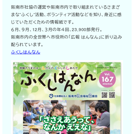
阪南市社協の運営や阪南市内で取り組まれているさまざ
まな”ふくし”活動、ボランティア活動などを知り、身近に感
じていただくための情報紙です。
６月、９月、12月、３月の年４回、23,900部発行。
阪南市内の全世帯へ市役所の「広報 はんなん」に折り込み
配られています。
ふくしはんなん