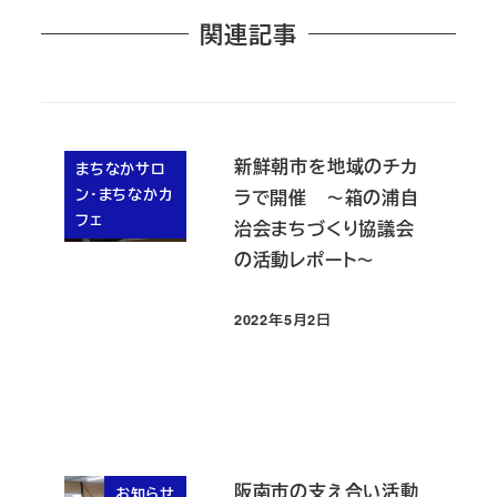
関連記事
新鮮朝市を地域のチカ
まちなかサロ
ン・まちなかカ
ラで開催 ～箱の浦自
フェ
治会まちづくり協議会
の活動レポート～
2022年5月2日
投稿日
阪南市の支え合い活動
お知らせ