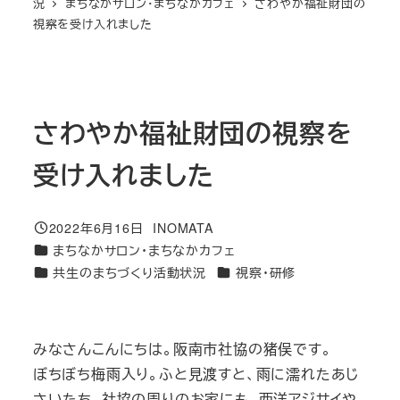
況
まちなかサロン・まちなかカフェ
さわやか福祉財団の
視察を受け入れました
さわやか福祉財団の視察を
受け入れました
2022年6月16日
INOMATA
投稿日
著
カテゴリー
まちなかサロン・まちなかカフェ
者
カテゴリー
カテゴリー
共生のまちづくり活動状況
視察・研修
みなさんこんにちは。阪南市社協の猪俣です。
ぼちぼち梅雨入り。ふと見渡すと、雨に濡れたあじ
さいたち。社協の周りのお家にも、西洋アジサイや