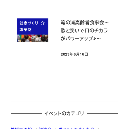
箱の浦高齢者食事会～
健康づくり・介
護予防
歌と笑いで口のチカラ
がパワーアップ♪～
2023年6月16日
投稿日
イベントのカテゴリ