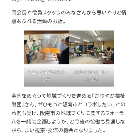
岡会長や役員スタッフのみなさんから思いやりと情
熱あふれる活動のお話。
サロンや活動現場の
地域の”熱”のこもっ
見学
た説明
全国をめぐって地域づくりを進める「さわやか福祉
財団」さん。ぜひもっと阪南市とコラボしたい、との
意向も受け、阪南市の地域づくりに関するフォーラ
ムを一緒に企画しようか、と今後の協働も見通しな
がら、よい視察・交流の機会となりました。