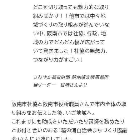
どこを切り取っても魅力的な取り
組みばかり！！他市では中々地
域づくりの取り組みが進んでいな
い中、阪南市では社協、行政、地
域の力でどんどん幅が広がって
いて驚きました！社協の発想力、
つながり力がすごい！
さわやか福祉財団 新地域支援事業担
当リーダー 目﨑さんより
阪南市社協と阪南市役所職員さんで市内全体の取
り組みをお伝えした後、いざ地域へ。
これまでにも助成をいただいたり講師を務めたり
とお付き合いのある「箱の浦自治会まちづくり協議
会」さんにお連れしました。