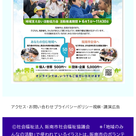
アクセス・お問い合わせ
プライバシーポリシー
視察・講演
広告
Ⓒ社会福祉法人 阪南市社会福祉協議会 ＊「地域のみ
んなの活動」で使われているイラストは、阪南市のボランテ