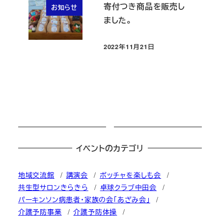
寄付つき商品を販売し
お知らせ
ました。
2022年11月21日
投稿日
イベントのカテゴリ
地域交流館
講演会
ボッチャを楽しも会
共生型サロンきらきら
卓球クラブ中田会
パーキンソン病患者・家族の会「あざみ会」
介護予防事業
介護予防体操