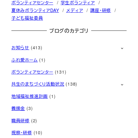
ボランティアセンター
学生ボランティア
夏休みボランティアDAY
メディア
講座・研修
子ども福祉委員
ブログのカテゴリ
お知らせ
(413)
ふれ愛ホーム
(1)
ボランティアセンター
(131)
共生のまちづくり活動状況
(138)
地域福祉推進計画
(1)
義援金
(3)
職員研修
(2)
視察・研修
(10)