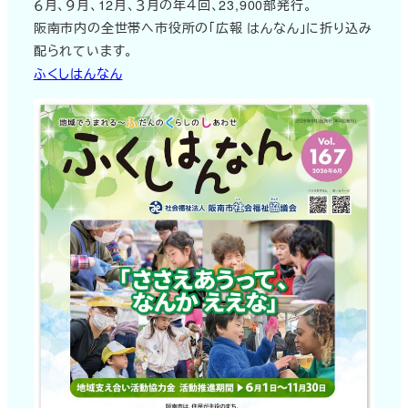
６月、９月、12月、３月の年４回、23,900部発行。
阪南市内の全世帯へ市役所の「広報 はんなん」に折り込み
配られています。
ふくしはんなん