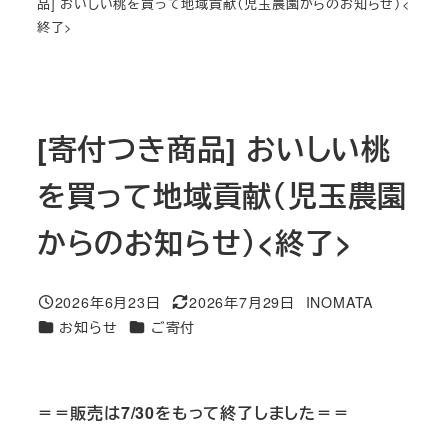
品] おいしい桃を買って地域貢献（児玉農園からのお知らせ）<
終了>
[寄付つき商品] おいしい桃
を買って地域貢献（児玉農園
からのお知らせ）<終了>
2026年6月23日
2026年7月29日
INOMATA
投稿日
更新日
著
カテゴリー
カテゴリー
お知らせ
ご寄付
者
＝＝販売は7/30をもって終了しました＝＝