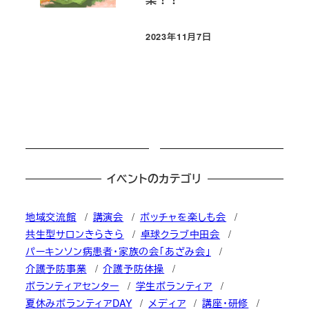
2023年11月7日
投稿日
イベントのカテゴリ
地域交流館
講演会
ボッチャを楽しも会
共生型サロンきらきら
卓球クラブ中田会
パーキンソン病患者・家族の会「あざみ会」
介護予防事業
介護予防体操
ボランティアセンター
学生ボランティア
夏休みボランティアDAY
メディア
講座・研修