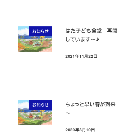
はた子ども食堂 再開
お知らせ
しています～♪
2021年11月22日
投稿日
ちょっと早い春が到来
お知らせ
～
2020年3月10日
投稿日