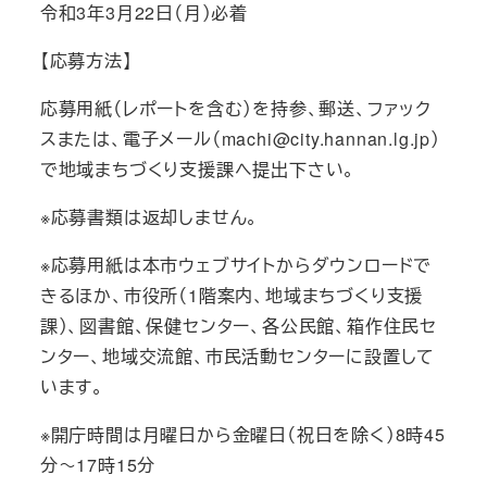
令和3年3月22日（月）必着
【応募方法】
応募用紙（レポートを含む）を持参、郵送、ファック
スまたは、電子メール（machi@city.hannan.lg.jp）
で地域まちづくり支援課へ提出下さい。
※応募書類は返却しません。
※応募用紙は本市ウェブサイトからダウンロードで
きるほか、市役所（1階案内、地域まちづくり支援
課）、図書館、保健センター、各公民館、箱作住民セ
ンター、地域交流館、市民活動センターに設置して
います。
※開庁時間は月曜日から金曜日（祝日を除く）8時45
分～17時15分