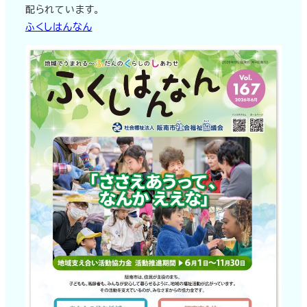
配られています。
ふくしはんなん