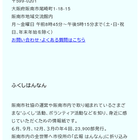
〒599-0201
大阪府阪南市尾崎町1-18-15
阪南市地域交流館内
月～金曜日 午前8時45分～午後5時15分まで（土・日・祝
日、年末年始を除く）
お問い合わせ・よくある質問はこちら
ふくしはんなん
阪南市社協の運営や阪南市内で取り組まれているさまざ
まな”ふくし”活動、ボランティア活動などを知り、身近に感
じていただくための情報紙です。
６月、９月、12月、３月の年４回、23,900部発行。
阪南市内の全世帯へ市役所の「広報 はんなん」に折り込み