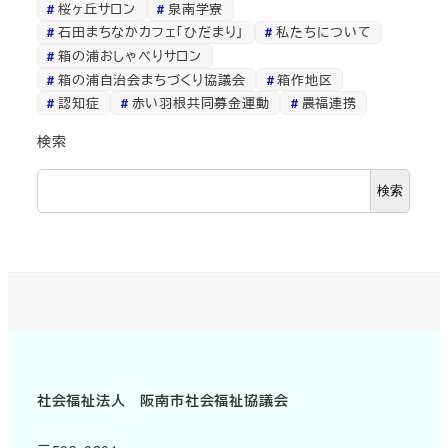
桜ヶ丘サロン
泉南学寮
石田まちなかカフェ「ひだまり」
私たちについて
箱の浦おしゃべりサロン
箱の浦自治会まちづくり協議会
箱作地区
認知症
赤い羽根共同募金運動
農福連携
検索
検索
社会福祉法人 阪南市社会福祉協議会