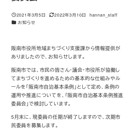
2021年3月5日
2022年3月10日
hannan_staff
投稿日
更新日
著
カテゴリー
お知らせ
者
阪南市役所地域まちづくり支援課から情報提供が
ありましたので、お知らせします。
阪南市では、市民の皆さん・議会・市役所が協働し
てまちづくりを進めるための基本的な仕組みやル
ールを「阪南市自治基本条例」として定め、条例の
運用や推進についてを、「阪南市自治基本条例推進
委員会」で検討しています。
5月末に、現委員の任期が終了しますので、次期市
民委員を募集します。