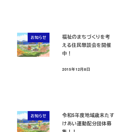
福祉のまちづくりを考
お知らせ
える住民懇談会を開催
中！
2015年12月8日
投稿日
令和5年度地域歳末たす
お知らせ
けあい運動配分団体募
集！！