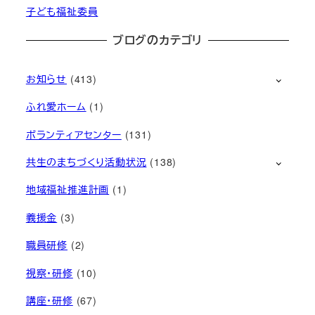
子ども福祉委員
ブログのカテゴリ
お知らせ
(413)
ふれ愛ホーム
(1)
ボランティアセンター
(131)
共生のまちづくり活動状況
(138)
地域福祉推進計画
(1)
義援金
(3)
職員研修
(2)
視察・研修
(10)
講座・研修
(67)