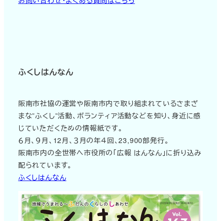
ふくしはんなん
阪南市社協の運営や阪南市内で取り組まれているさまざ
まな”ふくし”活動、ボランティア活動などを知り、身近に感
じていただくための情報紙です。
６月、９月、12月、３月の年４回、23,900部発行。
阪南市内の全世帯へ市役所の「広報 はんなん」に折り込み
配られています。
ふくしはんなん