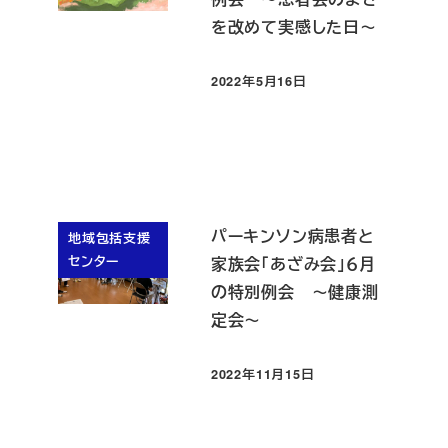
を改めて実感した日～
2022年5月16日
投稿日
パーキンソン病患者と
地域包括支援
センター
家族会「あざみ会」６月
の特別例会 ～健康測
定会～
2022年11月15日
投稿日