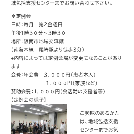
域包括支援センターまでお問い合わせ下さい。
＊定例会
日時：毎月 第２金曜日
午後１時３０分～３時３０
場所：阪南市地域交流館
（南海本線 尾崎駅より徒歩３分）
※内容によっては定例会場が変更になることがあり
ます
会費：年会費 ３，０００円（患者本人）
１，０００円（家族など）
賛助会費：１，０００円（会活動の支援者等）
【定例会の様子】
ご興味のあるかた
は、地域包括支援
センターまでお気