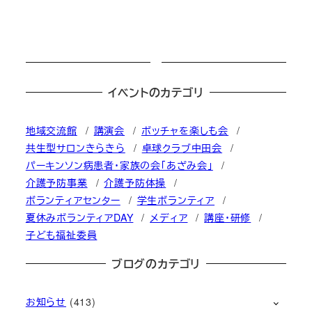
イベントのカテゴリ
地域交流館
講演会
ボッチャを楽しも会
共生型サロンきらきら
卓球クラブ中田会
パーキンソン病患者・家族の会「あざみ会」
介護予防事業
介護予防体操
ボランティアセンター
学生ボランティア
夏休みボランティアDAY
メディア
講座・研修
子ども福祉委員
ブログのカテゴリ
お知らせ
(413)