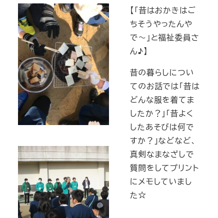
【「昔はおかきはご
ちそうやったんや
で～」と福祉委員さ
ん♪】
昔の暮らしについ
てのお話では「昔は
どんな服を着てま
したか？」「昔よく
したあそびは何で
すか？」などなど、
真剣なまなざしで
質問をしてプリント
にメモしていまし
た☆