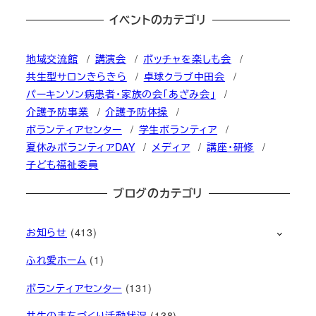
イベントのカテゴリ
地域交流館
講演会
ボッチャを楽しも会
共生型サロンきらきら
卓球クラブ中田会
パーキンソン病患者・家族の会「あざみ会」
介護予防事業
介護予防体操
ボランティアセンター
学生ボランティア
夏休みボランティアDAY
メディア
講座・研修
子ども福祉委員
ブログのカテゴリ
お知らせ
(413)
ふれ愛ホーム
(1)
ボランティアセンター
(131)
共生のまちづくり活動状況
(138)