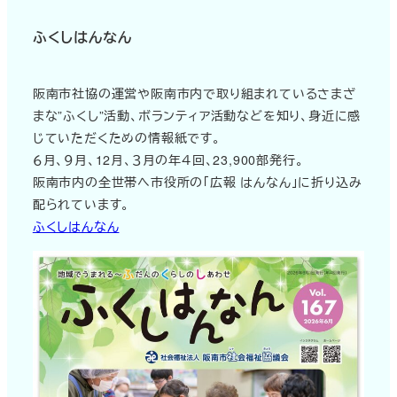
ふくしはんなん
阪南市社協の運営や阪南市内で取り組まれているさまざ
まな”ふくし”活動、ボランティア活動などを知り、身近に感
じていただくための情報紙です。
６月、９月、12月、３月の年４回、23,900部発行。
阪南市内の全世帯へ市役所の「広報 はんなん」に折り込み
配られています。
ふくしはんなん