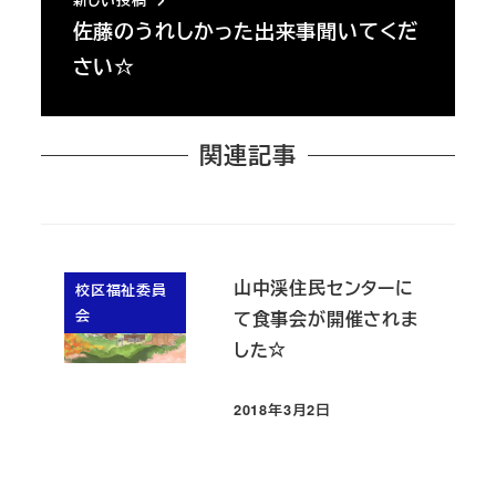
新しい投稿
佐藤のうれしかった出来事聞いてくだ
さい☆
関連記事
山中渓住民センターに
校区福祉委員
会
て食事会が開催されま
した☆
2018年3月2日
投稿日