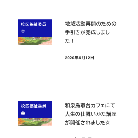
地域活動再開のための
校区福祉委員
会
手引きが完成しまし
た！
2020年6月12日
投稿日
和泉鳥取台カフェにて
校区福祉委員
会
人生の仕舞いかた講座
が開催されました☆