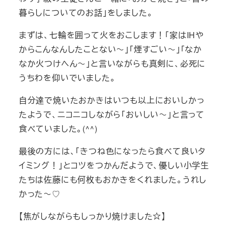
暮らしについてのお話」をしました。
まずは、七輪を囲って火をおこします！「家はIHや
からこんなんしたことない～」「煙すごい～」「なか
なか火つけへん～」と言いながらも真剣に、必死に
うちわを仰いでいました。
自分達で焼いたおかきはいつも以上においしかっ
たようで、ニコニコしながら「おいしい～」と言って
食べていました。(^^)
最後の方には、「きつね色になったら食べて良いタ
イミング！」とコツをつかんだようで、優しい小学生
たちは佐藤にも何枚もおかきをくれました。うれし
かった～♡
【焦がしながらもしっかり焼けました☆】