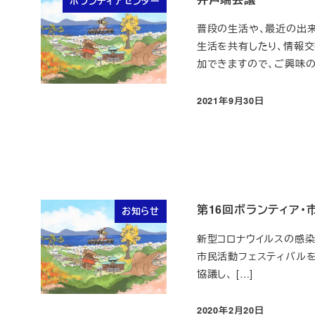
ボランティアセンター
普段の生活や、最近の出来
生活を共有したり、情報交
加できますので、ご興味のあ
2021年9月30日
投稿日
第16回ボランティア
お知らせ
新型コロナウイルスの感染
市民活動フェスティバル
協議し、 […]
2020年2月20日