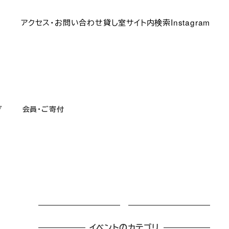
アクセス・お問い合わせ
貸し室
サイト内検索
Instagram
グ
会員・ご寄付
イベントのカテゴリ