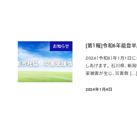
投稿日
[第１報]令和6年能
お知らせ
2024（令和6）年1月
しあげます。 石川県、新
家被害が生じ、災害救 […
2024年1月4日
投稿日