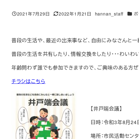
カテ
2021年7月29日
2022年1月21日
hannan_staff
ボ
投稿日
更新日
著
者
普段の生活や、最近の出来事など、自由にみなさんと一
普段の生活を共有したり、情報交換をしたり・・・わいわ
年齢問わず誰でも参加できますので、ご興味のある方ぜ
チラシはこちら
【井戸端会議】
日時：令和3年8月24
場所：市民活動センタ