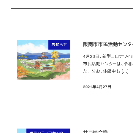
阪南市市民活動センター
お知らせ
4月23日、新型コロナウ
市民活動センターは、令和
た。 なお、休館中も […]
2021年4月27日
投稿日
井戸端会議