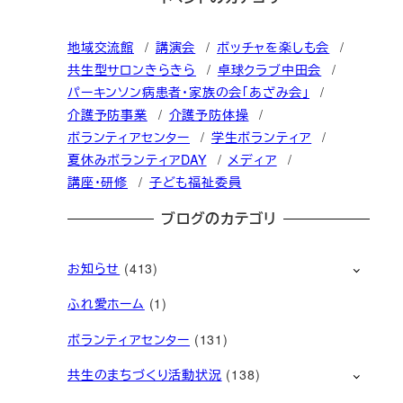
地域交流館
講演会
ボッチャを楽しも会
共生型サロンきらきら
卓球クラブ中田会
パーキンソン病患者・家族の会「あざみ会」
介護予防事業
介護予防体操
ボランティアセンター
学生ボランティア
夏休みボランティアDAY
メディア
講座・研修
子ども福祉委員
ブログのカテゴリ
お知らせ
(413)
ふれ愛ホーム
(1)
ボランティアセンター
(131)
共生のまちづくり活動状況
(138)