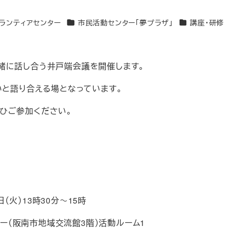
ゴリー
カテゴリー
カテゴリー
ランティアセンター
市民活動センター「夢プラザ」
講座・研修
緒に話し合う井戸端会議を開催します。
いと語り合える場となっています。
ひご参加ください。
日（火）13時30分～15時
ー（阪南市地域交流館3階）活動ルーム1