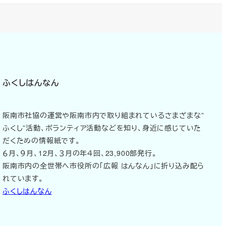
ふくしはんなん
阪南市社協の運営や阪南市内で取り組まれているさまざまな”
ふくし”活動、ボランティア活動などを知り、身近に感じていた
だくための情報紙です。
６月、９月、12月、３月の年４回、23,900部発行。
阪南市内の全世帯へ市役所の「広報 はんなん」に折り込み配ら
れています。
ふくしはんなん