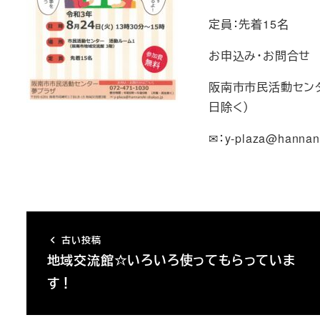
定員：先着15名
お申込み・お問合せ
阪南市市民活動センター
日除く）
✉：y-plaza@hannans
古い投稿
地域交流館☆いろいろ使ってもらっていま
す！