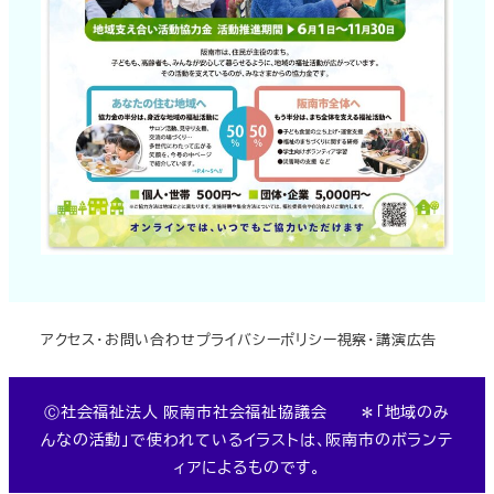
アクセス・お問い合わせ
プライバシーポリシー
視察・講演
広告
Ⓒ社会福祉法人 阪南市社会福祉協議会 ＊「地域のみ
んなの活動」で使われているイラストは、阪南市のボランテ
ィアによるものです。