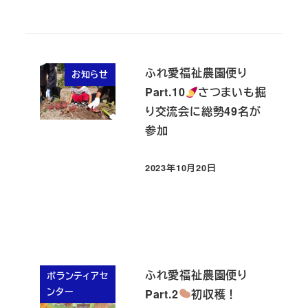
ふれ愛福祉農園便り
お知らせ
Part.10
さつまいも掘
り交流会に総勢49名が
参加
2023年10月20日
投稿日
ふれ愛福祉農園便り
ボランティアセ
ンター
Part.2
初収穫！