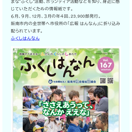
まな”ふくし”活動、ボランティア活動などを知り、身近に感
じていただくための情報紙です。
６月、９月、12月、３月の年４回、23,900部発行。
阪南市内の全世帯へ市役所の「広報 はんなん」に折り込み
配られています。
ふくしはんなん