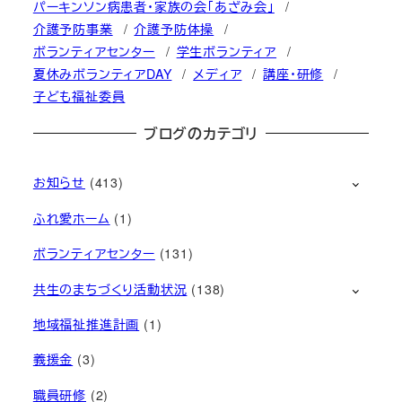
パーキンソン病患者・家族の会「あざみ会」
介護予防事業
介護予防体操
ボランティアセンター
学生ボランティア
夏休みボランティアDAY
メディア
講座・研修
子ども福祉委員
ブログのカテゴリ
お知らせ
(413)
ふれ愛ホーム
(1)
ボランティアセンター
(131)
共生のまちづくり活動状況
(138)
地域福祉推進計画
(1)
義援金
(3)
職員研修
(2)