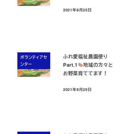
2021年8月25日
投稿日
ふれ愛福祉農園便り
ボランティアセ
ンター
Part.1
地域の方々と
お野菜育ててます！
2021年8月25日
投稿日