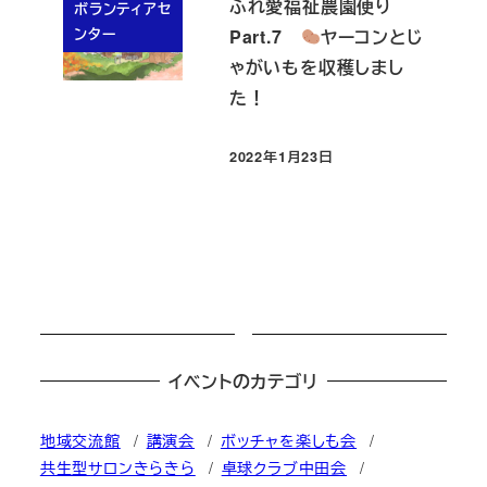
ふれ愛福祉農園便り
ボランティアセ
ンター
Part.7
ヤーコンとじ
ゃがいもを収穫しまし
た！
2022年1月23日
投稿日
イベントのカテゴリ
地域交流館
講演会
ボッチャを楽しも会
共生型サロンきらきら
卓球クラブ中田会