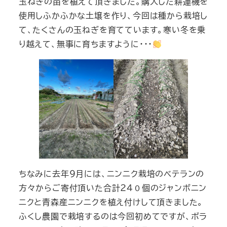
玉ねぎの苗を植えて頂きました。購入した耕運機を
使用しふかふかな土壌を作り、今回は種から栽培し
て、たくさんの玉ねぎを育てています。寒い冬を乗
り越えて、無事に育ちますように・・・
ちなみに去年９月には、ニンニク栽培のベテランの
方々からご寄付頂いた合計２４０個のジャンボニン
ニクと青森産ニンニクを植え付けして頂きました。
ふくし農園で栽培するのは今回初めてですが、ボラ