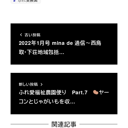
ふれ愛農園
古い投稿
2022年1月号 mina de 通信～西鳥
取・下荘地域包括…
新しい投稿
ふれ愛福祉農園便り Part.7
ヤー
コンとじゃがいもを収…
関連記事