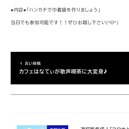
●内容●「ハンカチで巾着袋を作りましょう」
当日でも参加可能です！！ぜひお越し下さい(^O^)
古い投稿
カフェはなてぃが歌声喫茶に大変身♪