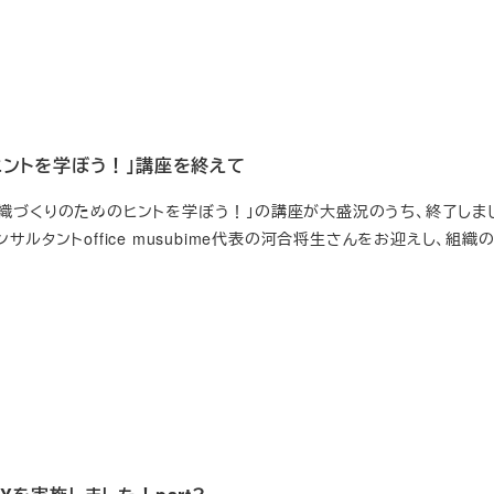
ヒントを学ぼう！」講座を終えて
織づくりのためのヒントを学ぼう！」の講座が大盛況のうち、終了しまし
サルタントoffice musubime代表の河合将生さんをお迎えし、組織