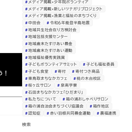
メディア掲載×少年院ボランティア
メディア掲載×新しいツナガリプロジェクト
メディア掲載×漁業と福祉のまちづくり
中田会
令和６年能登半島地震
地域共生社会在り方検討会
地域包括支援センター
地域歳末たすけあい募金
地域歳末たすけあい運動
地域福祉優秀実践賞
子どもボランティアサミット
子ども福祉委員
子ども食堂
寄付
寄付つき商品
こう！
東鳥取まちなかカフェ
桃の木台校区
桜ヶ丘サロン
泉南学寮
石田まちなかカフェ「ひだまり」
私たちについて
箱の浦おしゃべりサロン
箱の浦自治会まちづくり協議会
箱作地区
認知症
赤い羽根共同募金運動
農福連携
検索