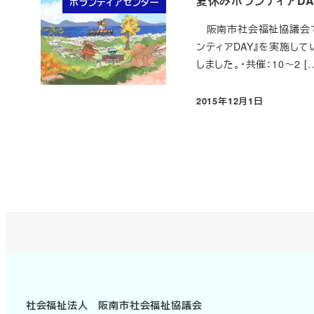
夏休みボランティアDA
ボランティアセンター
阪南市社会福祉協議会で
ンティアDAY』を実施し
しました。・共催：10～2 […
2015年12月1日
投稿日
社会福祉法人 阪南市社会福祉協議会