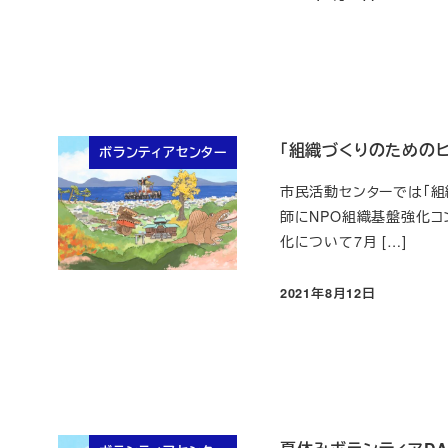
投稿日
「組織づくりのための
ボランティアセンター
市民活動センターでは「組
師にNPO組織基盤強化コン
化について7月 […]
2021年8月12日
投稿日