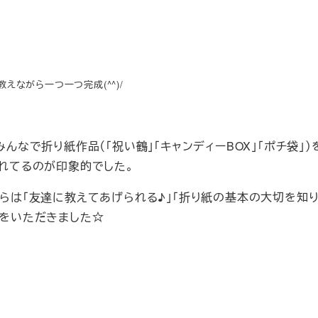
教えながら一つ一つ完成(^^)/
みんなで折り紙作品（「祝い鶴」「キャンディーBOX」「ポチ袋」）
れてるのが印象的でした。
らは「友達に教えてあげられる♪」「折り紙の基本の大切を知り
をいただきました☆