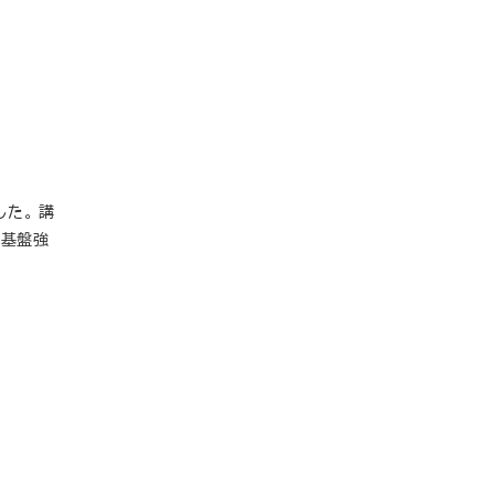
た。 講
の基盤強