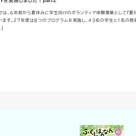
Yを実施しました！part２
は、６年前から夏休みに学生向けのボランティア体験事業として『夏
ています。２７年度は８つのプログラムを実施し、４３名の学生と１名の教
]