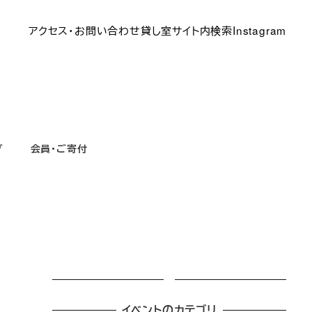
アクセス・お問い合わせ
貸し室
サイト内検索
Instagram
グ
会員・ご寄付
イベントのカテゴリ