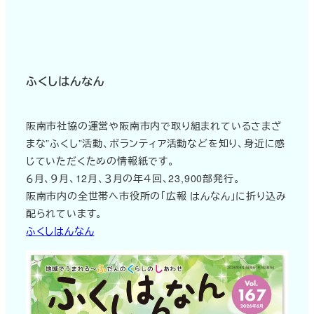
ふくしはんなん
阪南市社協の運営や阪南市内で取り組まれているさまざ
まな”ふくし”活動、ボランティア活動などを知り、身近に感
じていただくための情報紙です。
６月、９月、12月、３月の年４回、23,900部発行。
阪南市内の全世帯へ市役所の「広報 はんなん」に折り込み
配られています。
ふくしはんなん