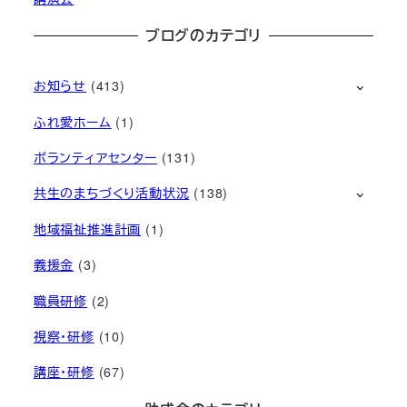
ブログのカテゴリ
お知らせ
(413)
ふれ愛ホーム
(1)
ボランティアセンター
(131)
共生のまちづくり活動状況
(138)
地域福祉推進計画
(1)
義援金
(3)
職員研修
(2)
視察・研修
(10)
講座・研修
(67)