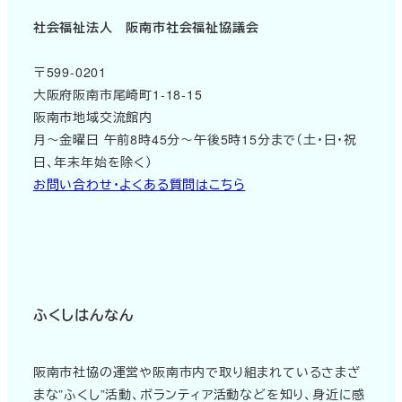
社会福祉法人 阪南市社会福祉協議会
〒599-0201
大阪府阪南市尾崎町1-18-15
阪南市地域交流館内
月～金曜日 午前8時45分～午後5時15分まで（土・日・祝
日、年末年始を除く）
お問い合わせ・よくある質問はこちら
ふくしはんなん
阪南市社協の運営や阪南市内で取り組まれているさまざ
まな”ふくし”活動、ボランティア活動などを知り、身近に感