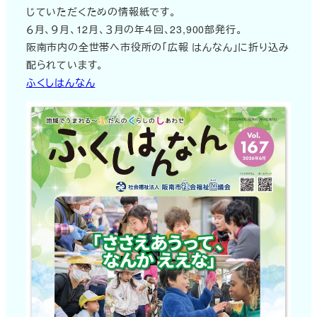
じていただくための情報紙です。
６月、９月、12月、３月の年４回、23,900部発行。
阪南市内の全世帯へ市役所の「広報 はんなん」に折り込み
配られています。
ふくしはんなん