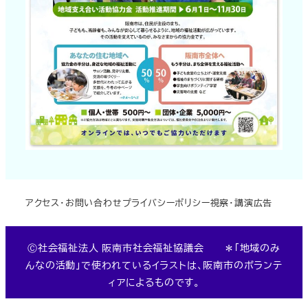
アクセス・お問い合わせ
プライバシーポリシー
視察・講演
広告
Ⓒ社会福祉法人 阪南市社会福祉協議会 ＊「地域のみ
んなの活動」で使われているイラストは、阪南市のボランテ
ィアによるものです。