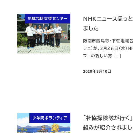
ＮＨＫニュースほっと
地域包括支援センター
ました
阪南市西鳥取・下荘地域包
フェ）が、2月２６日（水
フェの親しい雰 […]
2020年3月10日
投稿日
「社協探険隊が行く
少年院ボランティア
組みが紹介されまし