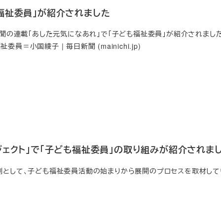
福祉委員」が紹介されました
日新聞の連載「あした元気になあれ」で「子ども福祉委員」が紹介されました
＝小国綾子 | 毎日新聞 (mainichi.jp)
ジェクト」で「子ども福祉委員」の取り組みが紹介されま
例として、子ども福祉委員活動の始まりから展開のプロセスを取材し