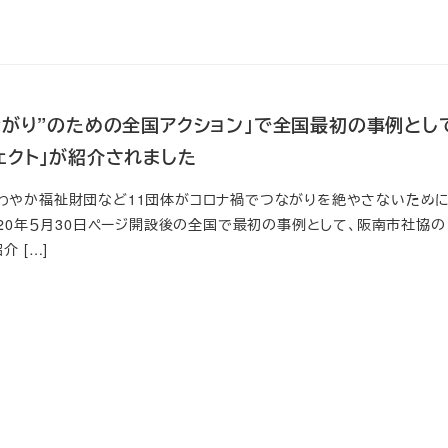
ながり”のための全国アクション」で全国最初の事例とし
ェクト」が紹介されました
わやか福祉財団など11団体がコロナ禍でつながりを絶やさないため
020年５月30日ページ開設後の全国で最初の事例として、阪南市社協の
介 […]