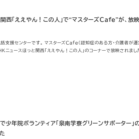
関西「ええやん！この人」で“マスターズＣａｆｅ”が、放
括支援センターです。 マスターズＣａｆｅ（認知症のある方・介護者が運
）ＮＨＫニュースほっと関西「ええやん！この人」のコーナーで放映されまし
」で少年院ボランティア「泉南学寮グリーンサポーター」
た