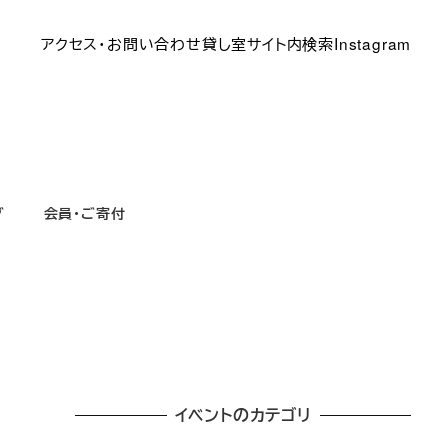
アクセス・お問い合わせ
貸し室
サイト内検索
Instagram
グ
会員・ご寄付
イベントのカテゴリ