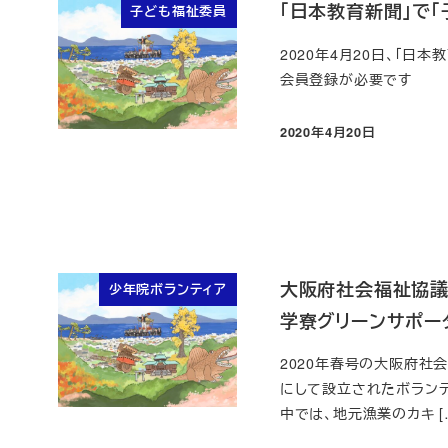
「日本教育新聞」で
子ども福祉委員
2020年4月20日、「日
会員登録が必要です
2020年4月20日
投稿日
大阪府社会福祉協議
少年院ボランティア
学寮グリーンサポー
2020年春号の大阪府社
にして設立されたボランテ
中では、地元漁業のカキ [