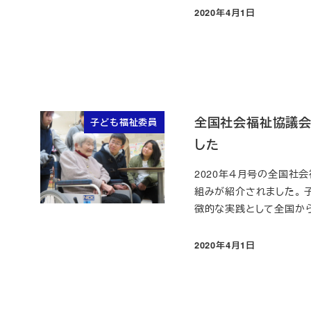
2020年4月1日
投稿日
全国社会福祉協議会
子ども福祉委員
した
2020年４月号の全国社
組みが紹介されました。 
徴的な実践として全国から 
2020年4月1日
投稿日