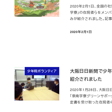
2020年2月1日、全国
学寮」の在院者らをメンバ
みが紹介されました。記事 
2020年2月1日
投稿日
大阪日日新聞で少年
少年院ボランティア
紹介されました
2020年1月28日、大
「泉南学寮グリーンサポー
定書を受け取った在院者の代