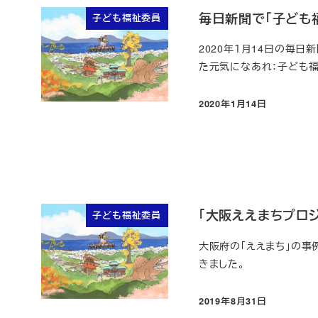
毎日新聞で「子ども
子ども福祉委員
2020年１月14日の毎
た元気になあれ：子ども福祉委員
2020年1月14日
投稿日
「大阪ええまちプロ
子ども福祉委員
大阪府の「ええまち」の事
きました。
2019年8月31日
投稿日