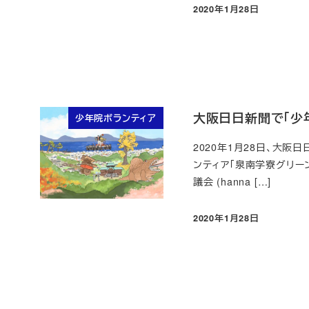
2020年1月28日
投稿日
大阪日日新聞で「少
少年院ボランティア
2020年1月28日、大
ンティア「泉南学寮グリー
議会 (hanna […]
2020年1月28日
投稿日