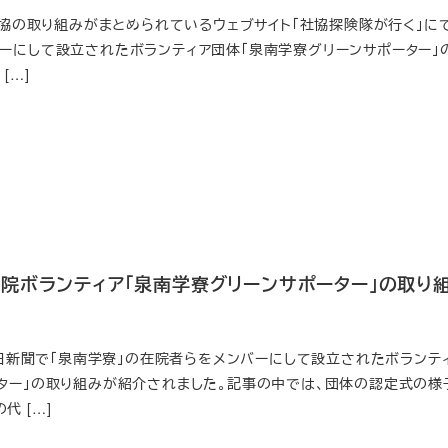
の社協の取り組みがまとめられているウェブサイト「社協探険隊が行く」に
ーにして設立されたボランティア団体「泉南学寮グリーンサポーター」
[…]
院ボランティア「泉南学寮グリーンサポーター」の取り
阪日日新聞で「泉南学寮」の在院者らをメンバーにして設立されたボランテ
ター」の取り組みが紹介されました。記事の中では、団体の認定式の様
 […]