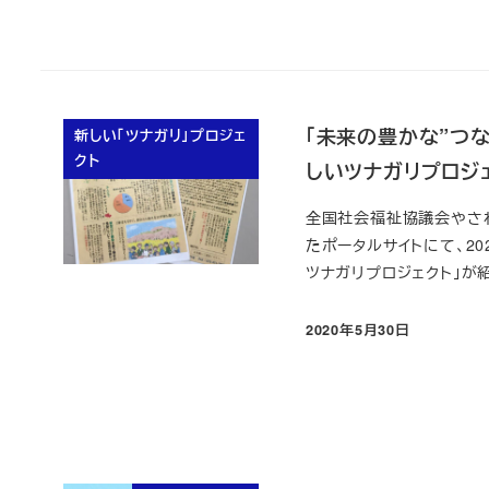
「未来の豊かな”つ
新しい「ツナガリ」プロジェ
クト
しいツナガリプロジ
全国社会福祉協議会やさ
たポータルサイトにて、2
ツナガリプロジェクト」が紹
2020年5月30日
投稿日