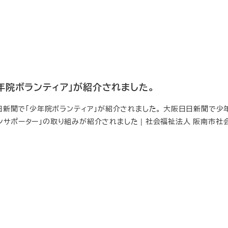
年院ボランティア」が紹介されました。
阪日日新聞で「少年院ボランティア」が紹介されました。 大阪日日新聞で少
ンサポーター」の取り組みが紹介されました | 社会福祉法人 阪南市社