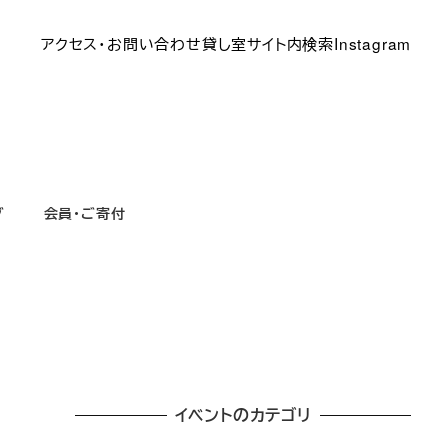
アクセス・お問い合わせ
貸し室
サイト内検索
Instagram
グ
会員・ご寄付
イベントのカテゴリ