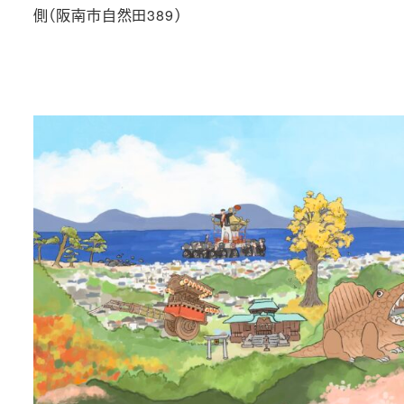
側（阪南市自然田389）