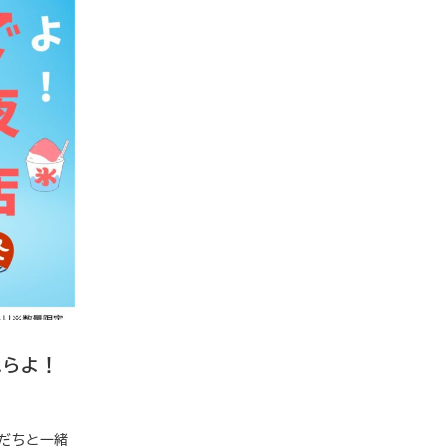
こらよ！
だちと一緒