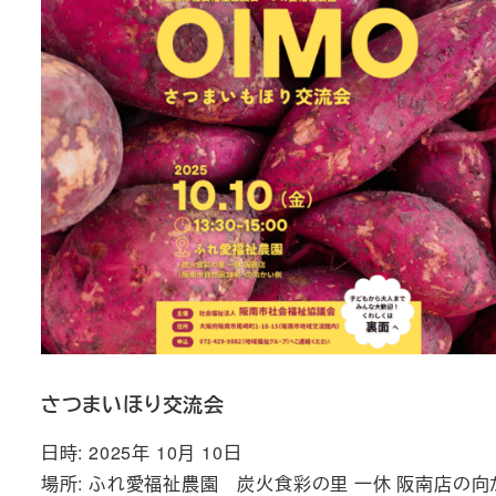
さつまいほり交流会
日時: 2025年 10月 10日
場所: ふれ愛福祉農園 炭火食彩の里 一休 阪南店の向