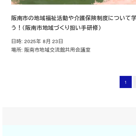
阪南市の地域福祉活動や介護保険制度について
う！（阪南市地域づくり担い手研修）
日時: 2025年 8月 23日
場所: 阪南市地域交流館共用会議室
投
1
稿
の
ペ
ー