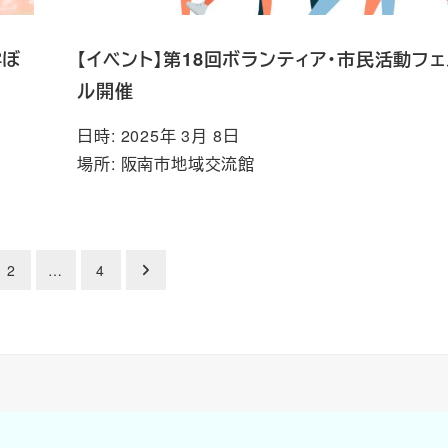
学ぼ
【イベント】第18回ボランティア・市民活動フ
ル開催
日時: 2025年 3月 8日
場所: 阪南市地域交流館
2
…
4