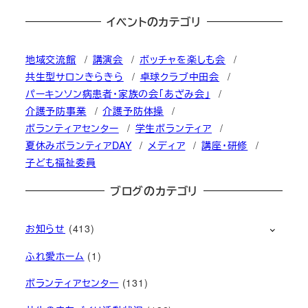
イベントのカテゴリ
地域交流館
講演会
ボッチャを楽しも会
共生型サロンきらきら
卓球クラブ中田会
パーキンソン病患者・家族の会「あざみ会」
介護予防事業
介護予防体操
ボランティアセンター
学生ボランティア
夏休みボランティアDAY
メディア
講座・研修
子ども福祉委員
ブログのカテゴリ
お知らせ
(413)
ふれ愛ホーム
(1)
ボランティアセンター
(131)