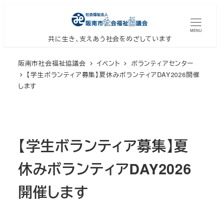
メ
イ
MENU
ン
共に生き、支えあう社会をめざしています
コ
阪南市社会福祉協議会
イベント
ボランティアセンター
ン
【学生ボランティア募集】夏休みボランティアDAY2026開催
テ
します
ン
ツ
へ
移
【学生ボランティア募集】夏
動
休みボランティアDAY2026
開催します