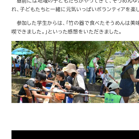
昼前には地域の子どもたちがやってきて、そうめんゆが
れ、子どもたちと一緒に元気いっぱいボランティアを楽
参加した学生からは、「竹の器で食べたそうめんは美味し
喫できました。」といった感想をいただきました。