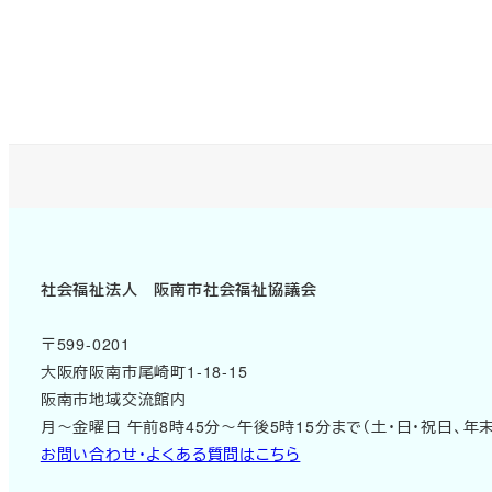
社会福祉法人 阪南市社会福祉協議会
〒599-0201
大阪府阪南市尾崎町1-18-15
阪南市地域交流館内
月～金曜日 午前8時45分～午後5時15分まで（土・日・祝日、年
お問い合わせ・よくある質問はこちら