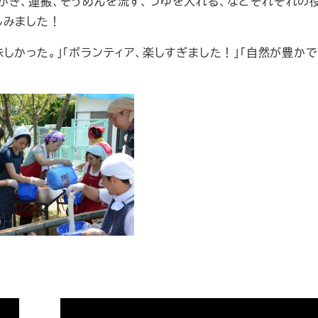
き、運搬、そうめんを流す、つゆを入れる、などそれぞれの
しみました！
かった。」「ボランティア、楽しすぎました！」「自然が豊かで