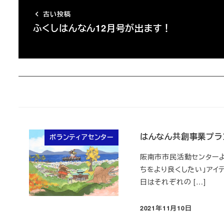
古い投稿
ふくしはんなん12月号が出ます！
はんなん共創事業プラ
ボランティアセンター
阪南市市民活動センターよ
ちをより良くしたい」アイ
日はそれぞれの […]
2021年11月10日
投稿日