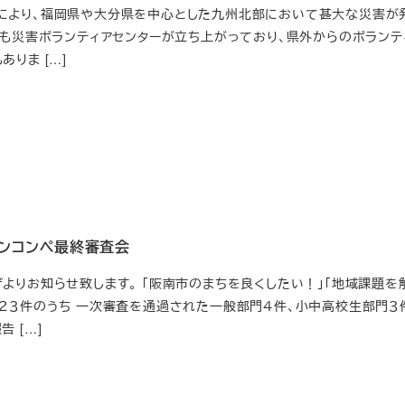
より、福岡県や大分県を中心とした九州北部において甚大な災害が
も災害ボランティアセンターが立ち上がっており、県外からのボランテ
りま […]
ンコンペ最終審査会
よりお知らせ致します。 「阪南市のまちを良くしたい！」「地域課題を
２３件のうち 一次審査を通過された一般部門４件、小中高校生部門３
 […]