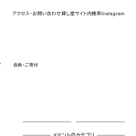
アクセス・お問い合わせ
貸し室
サイト内検索
Instagram
グ
会員・ご寄付
イベントのカテゴリ