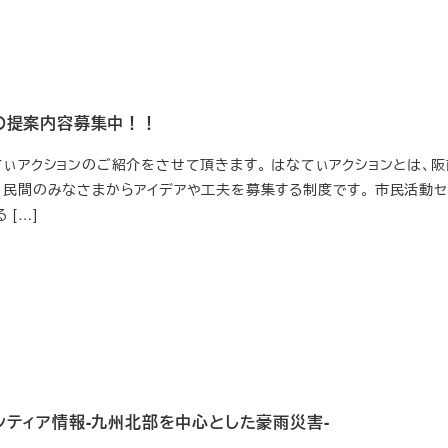
の提案内容募集中！！
てぃアクションのご紹介をさせて頂きます。 はなてぃアクションとは、
 民間のみなさまからアイデアや工夫を募集する制度です。 市民活動セ
 […]
ンティア情報-九州北部を中心とした豪雨災害-