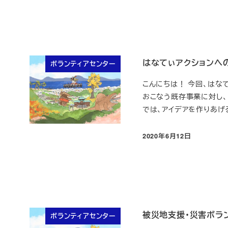
はなてぃアクションへ
ボランティアセンター
こんにちは！ 今回、はな
おこなう既存事業に対し、
では、アイデアを作りあげる
2020年6月12日
投稿日
被災地支援・災害ボラ
ボランティアセンター