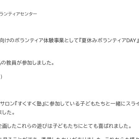
ゴリー
ランティアセンター
けのボランティア体験事業として『夏休みボランティアDAY
名の教員が参加しました。
)
サロン『すくすく塾』に参加している子どもたちと一緒にスラ
ました。
)が企画したこれらの遊びは子どもたちにとても喜ばれました。