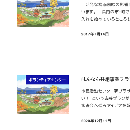
活発な梅雨前線の影響に
います。 県内の市・町で
入れを始めているところもあ
2017年7月14日
投稿日
はんなん共創事業プラ
ボランティアセンター
市民活動センター夢プラザ
い！」という応募プランが
審査会へ進みアイデアを報告
2020年12月11日
投稿日