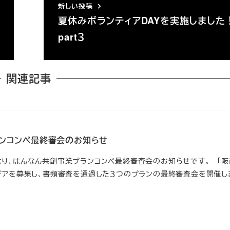
新しい投稿
夏休みボランティアDAYを実施しました
part３
関連記事
ンコンペ最終審会のお知らせ
り、はんなん共創事業プランコンペ最終審査会のお知らせです。 「阪
デアを募集し、書類審査を通過した３つのプランの最終審査会を開催しま