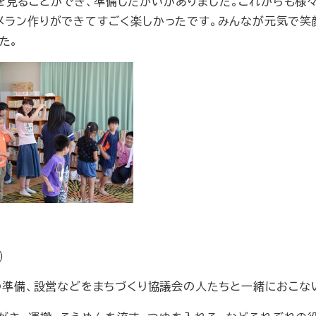
見ることができ、準備したかいがありました。これからも様
ーメラン作りができてすごく楽しかったです。みんなが元気で笑
た。
)
の準備、設営などをまちづくり協議会の人たちと一緒におこな