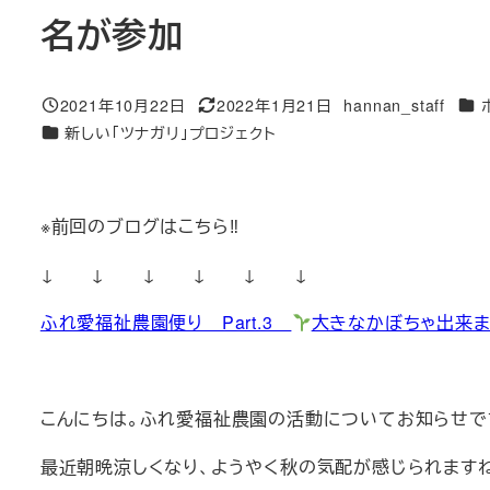
名が参加
カテ
2021年10月22日
2022年1月21日
hannan_staff
投稿日
更新日
著
カテゴリー
新しい「ツナガリ」プロジェクト
者
※前回のブログはこちら‼
↓ ↓ ↓ ↓ ↓ ↓
ふれ愛福祉農園便り Part.3
大きなかぼちゃ出来ま
こんにちは。ふれ愛福祉農園の活動についてお知らせで
最近朝晩涼しくなり、ようやく秋の気配が感じられます