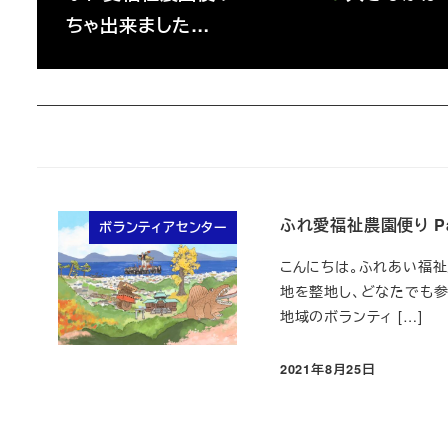
ちゃ出来ました…
ふれ愛福祉農園便り Par
ボランティアセンター
こんにちは。ふれあい福
地を整地し、どなたでも参
地域のボランティ […]
2021年8月25日
投稿日