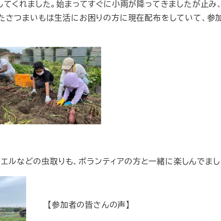
してくれました。始まってすぐに小雨が降ってきましたが止み
たさつまいもは生活にお困りの方に現在配布をしていて、参
カエルなどの虫取りも、ボランティアの方と一緒に楽しんでまし
【参加者の皆さんの声】