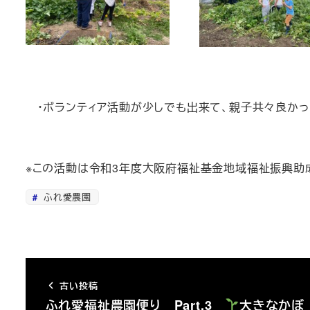
・ボランティア活動が少しでも出来て、親子共々良かっ
※この活動は令和3年度大阪府福祉基金地域福祉振興助
ふれ愛農園
古い投稿
ふれ愛福祉農園便り Part.3
大きなかぼ