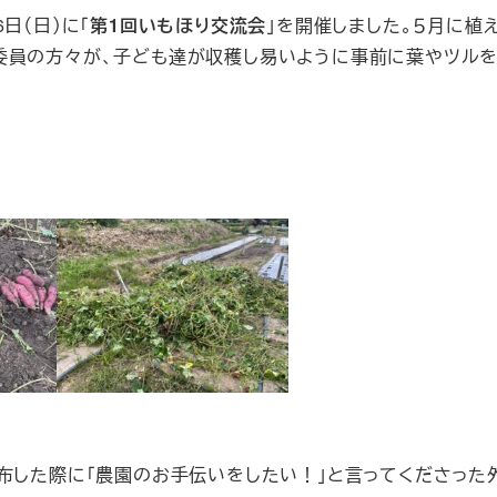
日（日）に「
第1回いもほり交流会
」を開催しました。５月に植
委員の方々が、子ども達が収穫し易いように事前に葉やツル
配布した際に「農園のお手伝いをしたい！」と言ってくださった