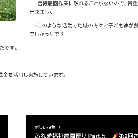
・普段農園作業に触れることがないので、貴重
出来ました。
・このような活動で地域の方々と子ども達が
楽しかったです。
たです。
成金を活用し実施しています。
新しい投稿
ふれ愛福祉農園便り Part.５
第2回