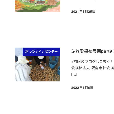
2021年8月25日
投稿日
ふれ愛福祉農園part
ボランティアセンター
※前回のブログはこちら！！
会福祉法人 阪南市社会福祉協
[…]
2022年6月6日
投稿日