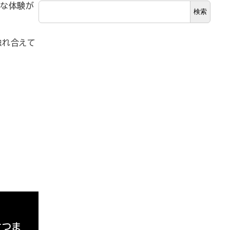
な体験が
検索
触れ合えて
さつま