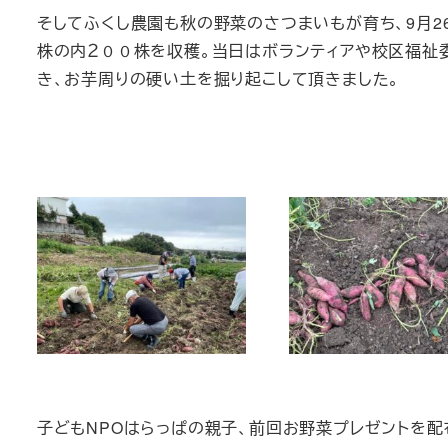
そしてふくし農園も秋の野菜のさつまいもが育ち、9月26
株の内２００株を収穫。当日はボランティアや校区福祉
き、お芋周りの硬い土を掘り起こして頂きました。
子どもNPOはらっぱの親子、前回お野菜プレゼントを