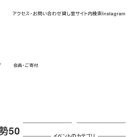
アクセス・お問い合わせ
貸し室
サイト内検索
Instagram
グ
会員・ご寄付
勢50
イベントのカテゴリ