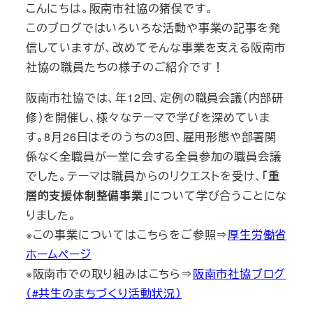
こんにちは。阪南市社協の猪俣です。
このブログではいろいろな活動や事業の記事を発
信していますが、改めてそんな事業を支える阪南市
社協の職員たちの様子のご紹介です！
阪南市社協では、年12回、定例の職員会議（内部研
修）を開催し、様々なテーマで学びを深めていま
す。8月26日はそのうちの3回、雇用形態や部署関
係なく全職員が一堂に会する全員参加の職員会議
でした。テーマは職員からのリクエストを受け、
「重
層的支援体制整備事業」
について学び合うことにな
りました。
※この事業についてはこちらをご参照⇒
厚生労働省
ホームページ
※阪南市での取り組みはこちら⇒
阪南市社協ブログ
（#共生のまちづくり活動状況）