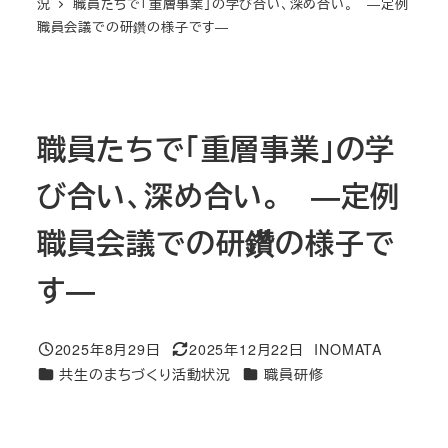
況
職員たちで「重層事業」の学び合い、深め合い。 ―定例
職員会議での研鑽の様子です―
職員たちで「重層事業」の学
び合い、深め合い。 ―定例
職員会議での研鑽の様子で
す―
2025年8月29日
2025年12月22日
INOMATA
投稿日
更新日
著
カテゴリー
カテゴリー
共生のまちづくり活動状況
職員研修
者