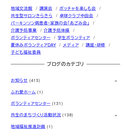
地域交流館
講演会
ボッチャを楽しも会
共生型サロンきらきら
卓球クラブ中田会
パーキンソン病患者・家族の会「あざみ会」
介護予防事業
介護予防体操
ボランティアセンター
学生ボランティア
夏休みボランティアDAY
メディア
講座・研修
子ども福祉委員
ブログのカテゴリ
お知らせ
(413)
ふれ愛ホーム
(1)
ボランティアセンター
(131)
共生のまちづくり活動状況
(138)
地域福祉推進計画
(1)