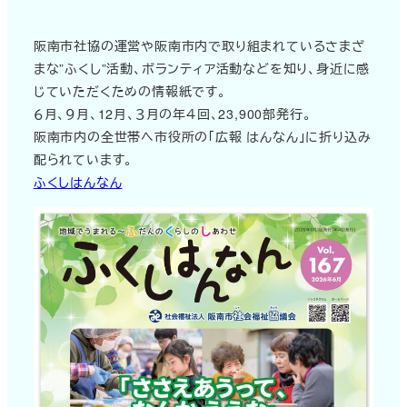
阪南市社協の運営や阪南市内で取り組まれているさまざ
まな”ふくし”活動、ボランティア活動などを知り、身近に感
じていただくための情報紙です。
６月、９月、12月、３月の年４回、23,900部発行。
阪南市内の全世帯へ市役所の「広報 はんなん」に折り込み
配られています。
ふくしはんなん