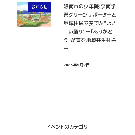
阪南市の少年院:泉南学
お知らせ
寮グリーンサポーターと
地域住民で奏でた”よさ
こい踊り”〜「ありがと
う」が育む地域共生社会
〜
2025年9月2日
投稿日
イベントのカテゴリ