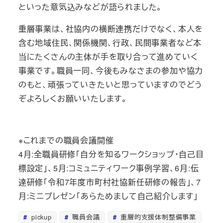
といった意気込みなどが語られました。
重層事業は、社協内の横断連携だけでなく、本人を
含む地域住民、関係機関、行政、民間事業者など本
当にたくさんの主体が手を取り合って進めていく
事業です。職員一同、今後もみなさまの参加や協力
のもと、頑張っていきたいと思っていますのでどう
ぞよろしくお願いいたします。
※これまでの職員会議開催
4月:全職員研修「自分を知るワークショップ・自己目
標設定」、5月:コミュニティワーク事例学習、6月:伝
達研修「令和7年度市町村社協新任研修の報告」、7
月:ミニプレゼン「あらためまして自己紹介します」
pickup
職員会議
重層的支援体制整備事業