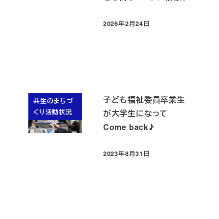
2026年2月24日
投稿日
子ども福祉委員卒業生
共生のまちづ
くり活動状況
が大学生になって
Come back♪
2023年8月31日
投稿日