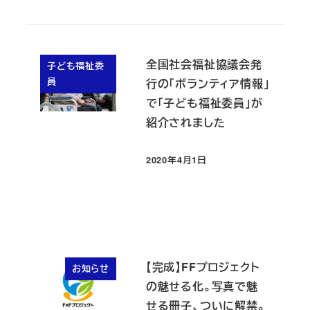
全国社会福祉協議会発
子ども福祉委
員
行の「ボランティア情報」
で「子ども福祉委員」が
紹介されました
2020年4月1日
投稿日
【完成】FFプロジェクト
お知らせ
の魅せる化。写真で魅
せる冊子、ついに解禁。