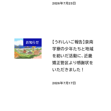
2026年7月23日
投稿日
【うれしいご報告】泉南
お知らせ
学寮の少年たちと地域
を紡いだ活動に、近畿
矯正管区より感謝状を
いただきました！
2026年7月17日
投稿日