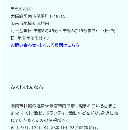
〒599-0201
大阪府阪南市尾崎町1-18-15
阪南市地域交流館内
月～金曜日 午前8時45分～午後5時15分まで（土・日・祝
日、年末年始を除く）
お問い合わせ・よくある質問はこちら
ふくしはんなん
阪南市社協の運営や阪南市内で取り組まれているさまざ
まな”ふくし”活動、ボランティア活動などを知り、身近に感
じていただくための情報紙です。
６月、９月、12月、３月の年４回、23,900部発行。