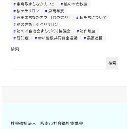
東鳥取まちなかカフェ
桃の木台校区
桜ヶ丘サロン
泉南学寮
石田まちなかカフェ「ひだまり」
私たちについて
箱の浦おしゃべりサロン
箱の浦自治会まちづくり協議会
箱作地区
認知症
赤い羽根共同募金運動
農福連携
検索
検索
社会福祉法人 阪南市社会福祉協議会