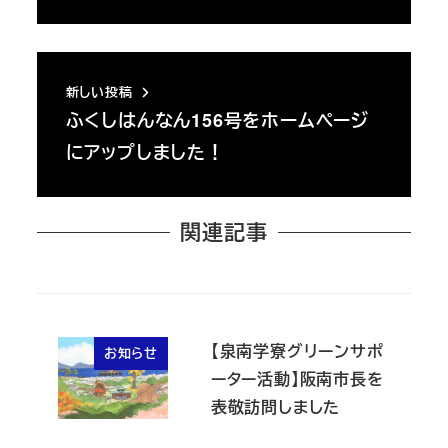
新しい投稿
ふくしはんなん156号をホームページ
にアップしました！
関連記事
【泉南学寮グリーンサポ
お知らせ
ーター活動】阪南市長を
表敬訪問しました