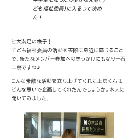
ども福祉委員）に入るって決め
た！
と大満足の様子！
子ども福祉委員の活動を実際に身近に感じること
で、新たなメンバー参加へのきっかけにもなり一石
二鳥ですね♪
こんな素敵な活動を立ち上げてくれた上房くんは
どんな思いで企画してくれたんでしょうか。本人に
聞いてみました。