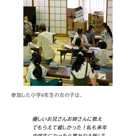
参加した小学6年生の女の子は、
優しいお兄さんお姉さんに教え
てもらえて嬉しかった！私も来年
中学生になったら夢かなえ隊（子