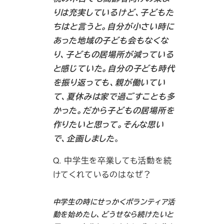
りは充実しているけど、子どもた
ちはと言うと。自分が小さい時に
あった地域の子ども会もなくな
り、子どもの居場所が減っている
と感じていた。自分の子ども時代
を振り返っても、親が働いてい
て、夏休みは家で過ごすことも多
かった。だから子どもの居場所を
作りたいと思って。そんな思い
で、企画しました
。
Q. 中学生を卒業しても活動を続
けてくれているのはなぜ？
中学生の時にせっかくボランティア活
動を始めたし、どうせなら続けたいと