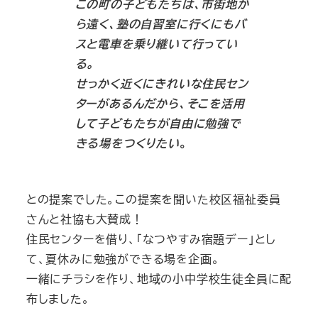
この町の子どもたちは、市街地か
ら遠く、塾の自習室に行くにもバ
スと電車を乗り継いて行ってい
る。
せっかく近くにきれいな住民セン
ターがあるんだから、そこを活用
して子どもたちが自由に勉強で
きる場をつ
くりたい
。
との提案でした。この提案を聞いた校区福祉委員
さんと社協も大賛成！
住民センターを借り、「なつやすみ宿題デー」とし
て、夏休みに勉強ができる場を企画。
一緒にチラシを作り、地域の小中学校生徒全員に配
布しました。