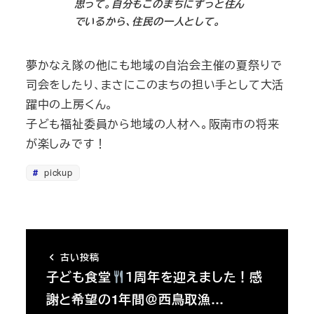
思って。自分もこのまちにずっと住ん
でいるから、住民の一人として。
夢かなえ隊の他にも地域の自治会主催の夏祭りで
司会をしたり、まさにこのまちの担い手として大活
躍中の上房くん。
子ども福祉委員から地域の人材へ。阪南市の将来
が楽しみです！
pickup
古い投稿
子ども食堂
１周年を迎えました！感
謝と希望の1年間＠西鳥取漁…