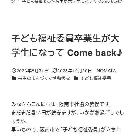
況
子ども福祉委員卒業生が大学生になって Come back♪
子ども福祉委員卒業生が大
学生になって Come back♪
2023年8月31日
2023年10月20日
INOMATA
投稿日
更新日
著
カテゴリー
カテゴリー
共生のまちづくり活動状況
子ども福祉委員
者
みなさんこんにちは。阪南市社協の猪俣です。
まだまだ暑い日が続きますが、いかがお過ごしでし
ょうか。
早いもので、阪南市で「子ども福祉委員」が立ち上