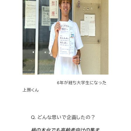
6年が経ち大学生になった
上房くん
Q. どんな思いで企画したの？
桃の木台でも高齢者向けの集ま