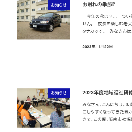
お別れの季節⁉
お知らせ
今年の秋は？… つい先
せん。 夜長を楽しむ老
タナカです。 みなさんは、
2023年11月22日
投稿日
2023年度地域福祉研
お知らせ
みなさん、こんにちは。阪
ごしやすくなってきた気
さて、この度、阪南市社協職