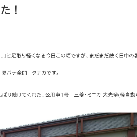
した！
…」と足取り軽くなる今日この頃ですが、まだまだ続く日中の
夏バテ全開 タナカです。
ばり続けてくれた、公用車１号 三菱・ミニカ 大先輩(軽自動