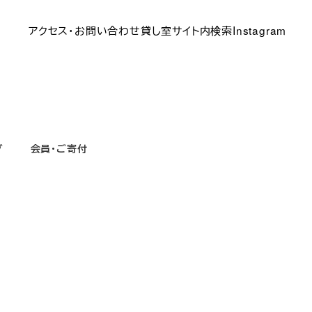
アクセス・お問い合わせ
貸し室
サイト内検索
Instagram
グ
会員・ご寄付