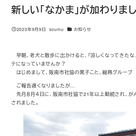
新しい「なかま」が加わりま
カテゴリー
2023年9月9日
soumu
お知らせ
投稿日
著
者
早朝、老犬と散歩に出かけると、「涼しくなってきたな
テになっていませんか？
はじめまして、阪南市社協の黒子こと、総務グループ 
ご報告遅くなりましたが…
先月８月４日に、阪南市社協で21年以上勤続され、がん
されました。