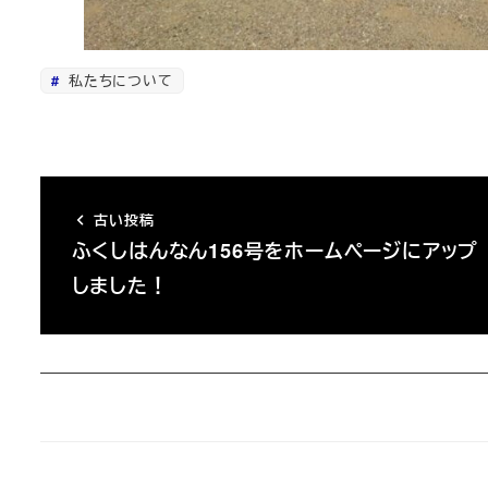
私たちについて
古い投稿
ふくしはんなん156号をホームページにアップ
しました！