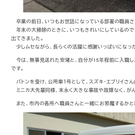
卒業の前日、いつもお世話になっている部署の職員さ
年末の大掃除のときに、いつもきれいにしているのです
出てきました。
少しムセながら、長らくの活躍に感謝いっぱいになっ
今は、無事見送れた安堵と、自分が15年程前に入職し
です。
バトンを受け、公用車１号として、スズキ・エブリイさん(
ミニカ大先輩同様、末永く大きな事故や故障なく、がん
また、市内の各所へ職員さんと一緒にお邪魔するかと思