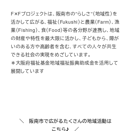
F✕Fプロジェクトは、阪南市の”らしさ”（地域性）を
活かして広がる、福祉（Fukushi）と農業（Farm）、漁
業（Fishing）、食（Food）等の各分野が連携し、地域
の財産や特性を最大限に活かし、子どもから、障が
いのある方や高齢者を含む、すべての人々が共生
できる社会の実現をめざしています。
＊大阪府福祉基金地域福祉振興助成金を活用して
展開しています
＼ 阪南市で広がるたくさんの地域活動は
こちら♪ ／