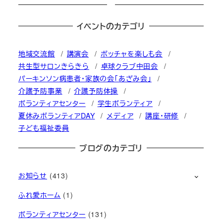
イベントのカテゴリ
地域交流館
講演会
ボッチャを楽しも会
共生型サロンきらきら
卓球クラブ中田会
パーキンソン病患者・家族の会「あざみ会」
介護予防事業
介護予防体操
ボランティアセンター
学生ボランティア
夏休みボランティアDAY
メディア
講座・研修
子ども福祉委員
ブログのカテゴリ
お知らせ
(413)
ふれ愛ホーム
(1)
ボランティアセンター
(131)