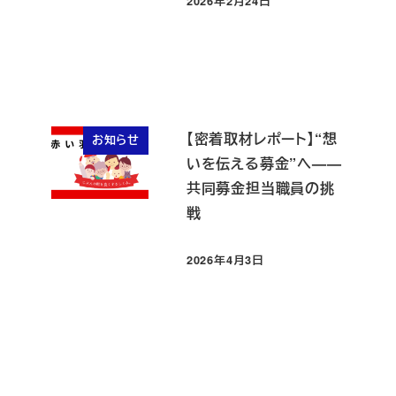
2026年2月24日
投稿日
【密着取材レポート】“想
お知らせ
いを伝える募金”へ——
共同募金担当職員の挑
戦
2026年4月3日
投稿日