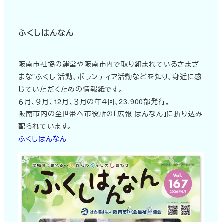
ふくしはんなん
阪南市社協の運営や阪南市内で取り組まれているさまざ
まな”ふくし”活動、ボランティア活動などを知り、身近に感
じていただくための情報紙です。
６月、９月、12月、３月の年４回、23,900部発行。
阪南市内の全世帯へ市役所の「広報 はんなん」に折り込み
配られています。
ふくしはんなん