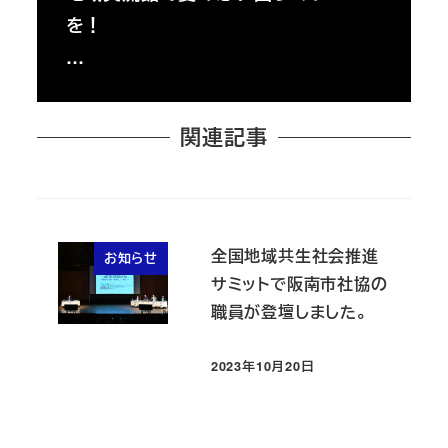
を！
…
関連記事
全国地域共生社会推進
お知らせ
サミットで阪南市社協の
職員が登壇しました。
2023年10月20日
投稿日