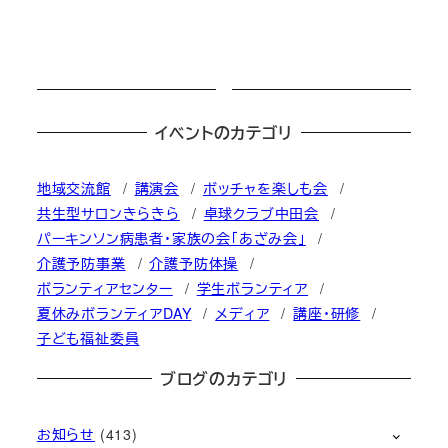
イベントのカテゴリ
地域交流館
講演会
ボッチャを楽しも会
共生型サロンきらきら
卓球クラブ中田会
パーキンソン病患者・家族の会「あざみ会」
介護予防事業
介護予防体操
ボランティアセンター
学生ボランティア
夏休みボランティアDAY
メディア
講座・研修
子ども福祉委員
ブログのカテゴリ
お知らせ
(413)