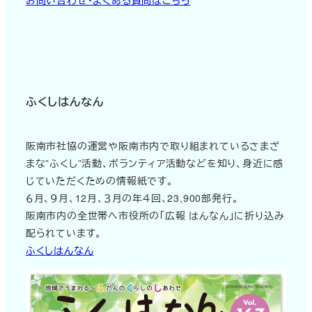
ふくしはんなん
阪南市社協の運営や阪南市内で取り組まれているさまざ
まな”ふくし”活動、ボランティア活動などを知り、身近に感
じていただくための情報紙です。
６月、９月、12月、３月の年４回、23,900部発行。
阪南市内の全世帯へ市役所の「広報 はんなん」に折り込み
配られています。
ふくしはんなん