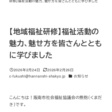
研修】福祉活動の魅力、魅せ方を皆さんとともに学びました
【地域福祉研修】福祉活動の
魅力、魅せ方を皆さんととも
に学びました
2026年2月24日
2026年2月26日
投稿日
更新日
カテゴリー
c-fukushi@hannanshi-shakyo.jp
お知らせ
著
者
こんにちは！阪南市社会福祉協議会の熊抱（くまだ
き）です。