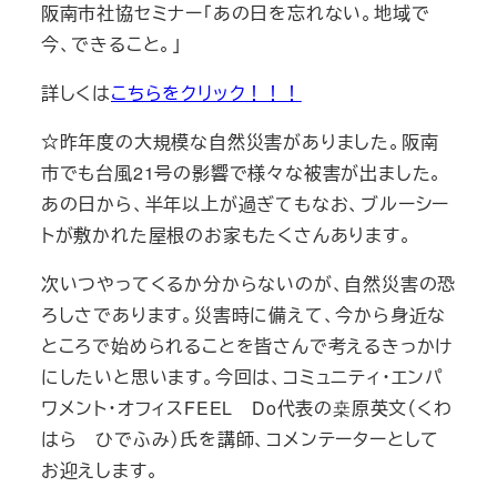
阪南市社協セミナー「あの日を忘れない。地域で
今、できること。」
詳しくは
こちらをクリック！！！
☆昨年度の大規模な自然災害がありました。阪南
市でも台風21号の影響で様々な被害が出ました。
あの日から、半年以上が過ぎてもなお、ブルーシー
トが敷かれた屋根のお家もたくさんあります。
次いつやってくるか分からないのが、自然災害の恐
ろしさであります。災害時に備えて、今から身近な
ところで始められることを皆さんで考えるきっかけ
にしたいと思います。今回は、コミュニティ・エンパ
ワメント・オフィスFEEL Do代表の桒原英文（くわ
はら ひでふみ）氏を講師、コメンテーターとして
お迎えします。