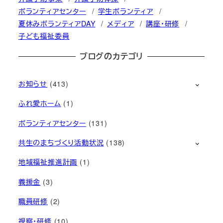
ボランティアセンター
学生ボランティア
夏休みボランティアDAY
メディア
講座・研修
子ども福祉委員
ブログのカテゴリ
お知らせ
(413)
ふれ愛ホーム
(1)
ボランティアセンター
(131)
共生のまちづくり活動状況
(138)
地域福祉推進計画
(1)
義援金
(3)
職員研修
(2)
視察・研修
(10)