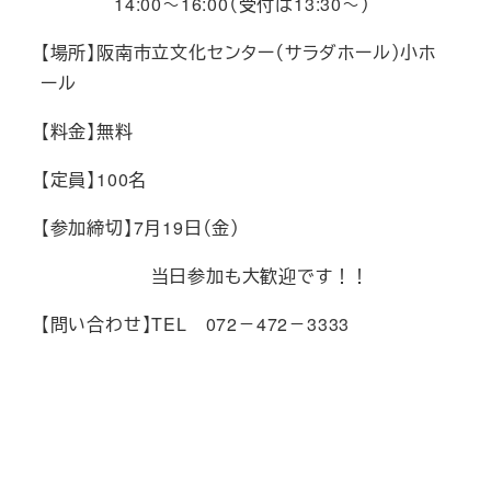
14:00～16:00（受付は13:30～）
【場所】阪南市立文化センター（サラダホール）小ホ
ール
【料金】無料
【定員】100名
【参加締切】7月19日（金）
当日参加も大歓迎です！！
【問い合わせ】TEL 072－472－3333