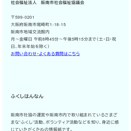
社会福祉法人 阪南市社会福祉協議会
〒599-0201
大阪府阪南市尾崎町1-18-15
阪南市地域交流館内
月～金曜日 午前8時45分～午後5時15分まで（土・日・祝
日、年末年始を除く）
お問い合わせ・よくある質問はこちら
ふくしはんなん
阪南市社協の運営や阪南市内で取り組まれているさまざ
まな”ふくし”活動、ボランティア活動などを知り、身近に感
じていただくための情報紙です。