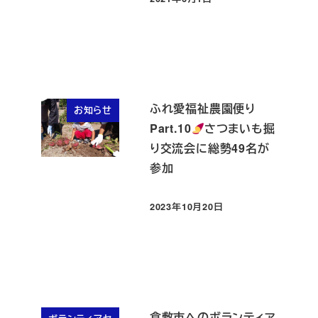
投稿日
ふれ愛福祉農園便り
お知らせ
Part.10
さつまいも掘
り交流会に総勢49名が
参加
2023年10月20日
投稿日
倉敷市へのボランティア