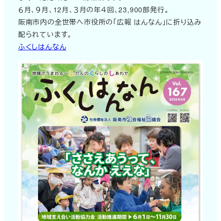
６月、９月、12月、３月の年４回、23,900部発行。
阪南市内の全世帯へ市役所の「広報 はんなん」に折り込み
配られています。
ふくしはんなん