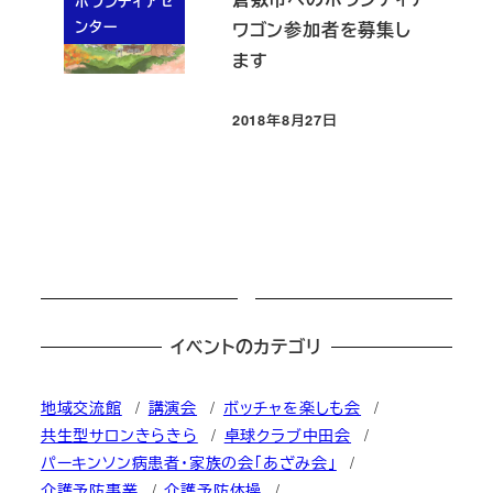
ボランティアセ
ンター
ワゴン参加者を募集し
ます
2018年8月27日
投稿日
イベントのカテゴリ
地域交流館
講演会
ボッチャを楽しも会
共生型サロンきらきら
卓球クラブ中田会
パーキンソン病患者・家族の会「あざみ会」
介護予防事業
介護予防体操