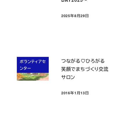
2025年8月29日
投稿日
つながる♡ひろがる
ボランティアセ
ンター
笑顔でまちづくり交流
サロン
2016年1月13日
投稿日