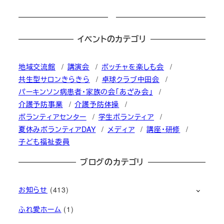
イベントのカテゴリ
地域交流館
講演会
ボッチャを楽しも会
共生型サロンきらきら
卓球クラブ中田会
パーキンソン病患者・家族の会「あざみ会」
介護予防事業
介護予防体操
ボランティアセンター
学生ボランティア
夏休みボランティアDAY
メディア
講座・研修
子ども福祉委員
ブログのカテゴリ
お知らせ
(413)
ふれ愛ホーム
(1)