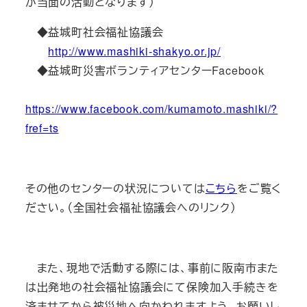
が当面の活動となります）
◆益城町社会福祉協議会
http://www.mashiki-shakyo.or.jp/
◆益城町災害ボランティアセンターFacebook
https://www.facebook.com/kumamoto.mashiki/?
fref=ts
その他のセンターの状況については
こちら
をご覧く
ださい。（全国社会福祉協議会へのリンク）
また、現地で活動する際には、事前に阪南市また
は出発地の社会福祉協議会にて保険加入手続きを
済ませてから被災地へ向かわれますよう、お願いし