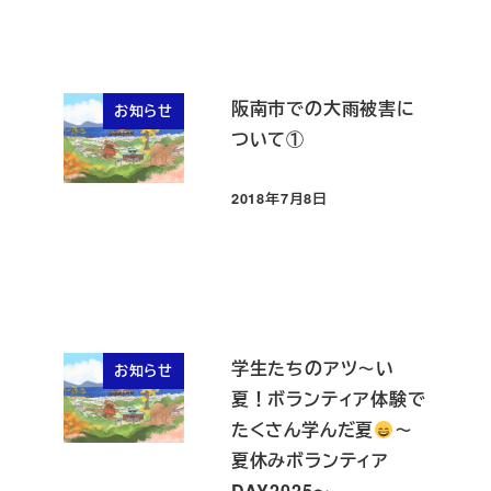
阪南市での大雨被害に
お知らせ
ついて①
2018年7月8日
投稿日
学生たちのアツ～い
お知らせ
夏！ボランティア体験で
たくさん学んだ夏
～
夏休みボランティア
DAY2025～