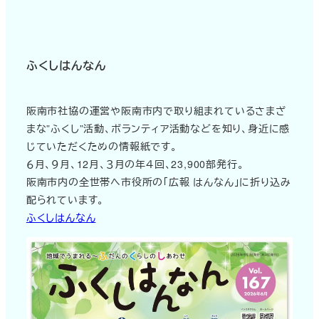
ふくしはんなん
阪南市社協の運営や阪南市内で取り組まれているさまざ
まな”ふくし”活動、ボランティア活動などを知り、身近に感
じていただくための情報紙です。
６月、９月、12月、３月の年４回、23,900部発行。
阪南市内の全世帯へ市役所の「広報 はんなん」に折り込み
配られています。
ふくしはんなん