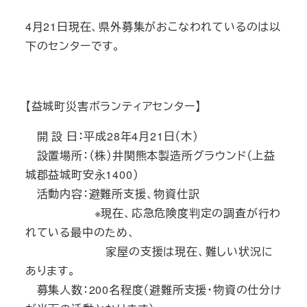
4月21日現在、県外募集がおこなわれているのは以
下のセンターです。
【益城町災害ボランティアセンター】
開 設 日：平成28年4月21日（木）
設置場所：（株）井関熊本製造所グラウンド（上益
城郡益城町安永1400）
活動内容：避難所支援、物資仕訳
※現在、応急危険度判定の調査が行わ
れている最中のため、
家屋の支援は現在、難しい状況に
あります。
募集人数：200名程度（避難所支援・物資の仕分け