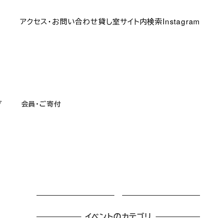
アクセス・お問い合わせ
貸し室
サイト内検索
Instagram
グ
会員・ご寄付
イベントのカテゴリ