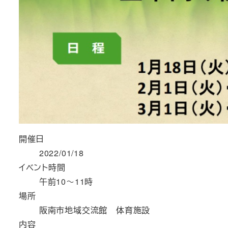
開催日
2022/01/18
イベント時間
午前10～11時
場所
阪南市地域交流館 体育施設
内容