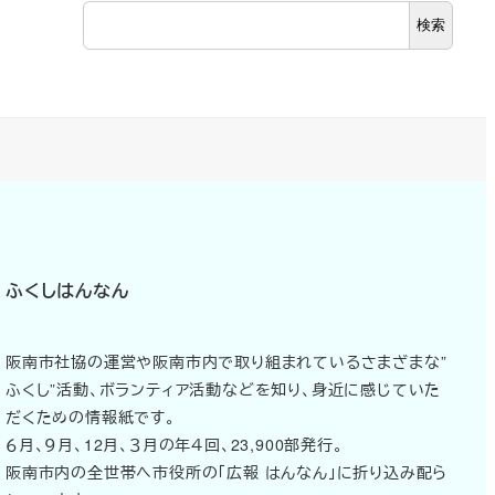
検索
ふくしはんなん
阪南市社協の運営や阪南市内で取り組まれているさまざまな”
ふくし”活動、ボランティア活動などを知り、身近に感じていた
だくための情報紙です。
６月、９月、12月、３月の年４回、23,900部発行。
阪南市内の全世帯へ市役所の「広報 はんなん」に折り込み配ら