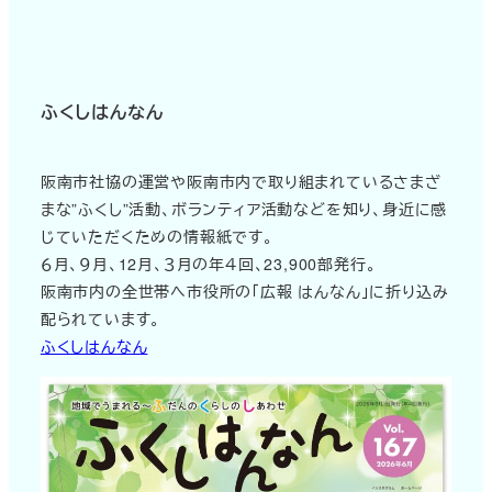
ふくしはんなん
阪南市社協の運営や阪南市内で取り組まれているさまざ
まな”ふくし”活動、ボランティア活動などを知り、身近に感
じていただくための情報紙です。
６月、９月、12月、３月の年４回、23,900部発行。
阪南市内の全世帯へ市役所の「広報 はんなん」に折り込み
配られています。
ふくしはんなん