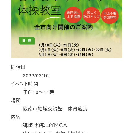
開催日
2022/03/15
イベント時間
午前10～11時
場所
阪南市地域交流館 体育施設
内容
講師：和歌山ＹＭＣＡ