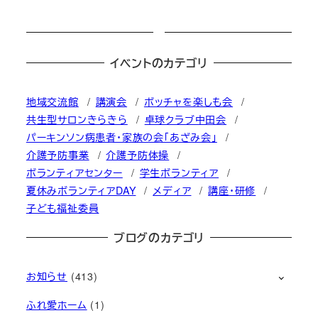
イベントのカテゴリ
地域交流館
講演会
ボッチャを楽しも会
共生型サロンきらきら
卓球クラブ中田会
パーキンソン病患者・家族の会「あざみ会」
介護予防事業
介護予防体操
ボランティアセンター
学生ボランティア
夏休みボランティアDAY
メディア
講座・研修
子ども福祉委員
ブログのカテゴリ
お知らせ
(413)
ふれ愛ホーム
(1)