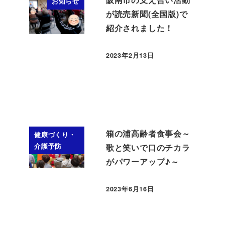
お知らせ
が読売新聞(全国版)で
紹介されました！
2023年2月13日
投稿日
箱の浦高齢者食事会～
健康づくり・
介護予防
歌と笑いで口のチカラ
がパワーアップ♪～
2023年6月16日
投稿日