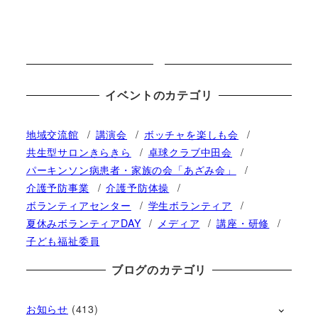
イベントのカテゴリ
地域交流館
講演会
ボッチャを楽しも会
共生型サロンきらきら
卓球クラブ中田会
パーキンソン病患者・家族の会「あざみ会」
介護予防事業
介護予防体操
ボランティアセンター
学生ボランティア
夏休みボランティアDAY
メディア
講座・研修
子ども福祉委員
ブログのカテゴリ
お知らせ
(413)