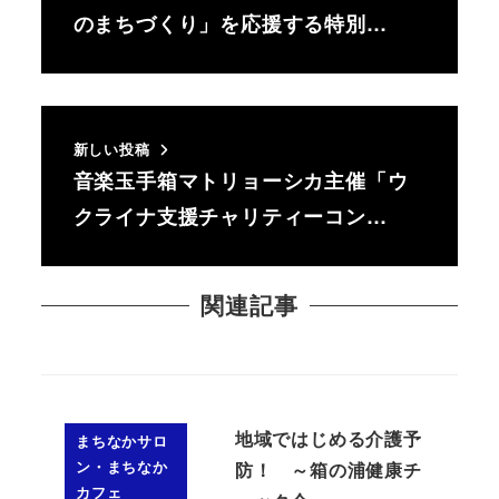
のまちづくり」を応援する特別…
新しい投稿
音楽玉手箱マトリョーシカ主催「ウ
クライナ支援チャリティーコン…
関連記事
地域ではじめる介護予
まちなかサロ
ン・まちなか
防！ ～箱の浦健康チ
カフェ