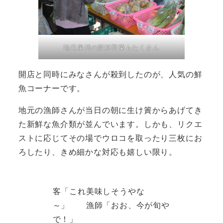
地元泉州の新鮮野菜もたくさん
開店と同時にみなさんが殺到したのが、人気の鮮
魚コーナーです。
地元の漁師さんが当日の朝に生け簀からあげてき
た新鮮な魚介類が並んでいます。しかも、リクエ
ストに応じてその場でウロコを取ったり三枚にお
ろしたり、きめ細かな対応も嬉しい限り。
客「これ美味しそうやな
～」 漁師「おお、今が旬や
で！」