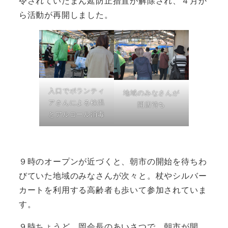
令されていたまん延防止措置が解除され、４月か
ら活動が再開しました。
入口でボランティ
地域のみなさんが
アさんによる検温
開店待ち
とアルコール消毒
９時のオープンが近づくと、朝市の開始を待ちわ
びていた地域のみなさんが次々と。杖やシルバー
カートを利用する高齢者も歩いて参加されていま
す。
９時ちょうど。岡会長のあいさつで、朝市が開