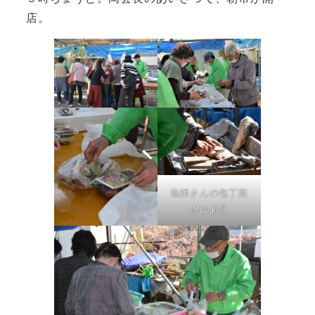
店。
漁師さんの包丁捌
きは必見