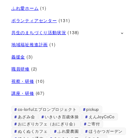
ふれ愛ホーム
(1)
ボランティアセンター
(131)
共生のまちづくり活動状況
(138)
地域福祉推進計画
(1)
義援金
(3)
職員研修
(2)
視察・研修
(10)
講座・研修
(67)
co-lorfulエプロンプロジェクト
pickup
あざみ会
いきいき百歳体操
えんJoyCoCo
おにぎりカフェ（おにぎり会）
ご寄付
ぬくぬくカフェ
ふれ愛農園
ほうかつガーデン