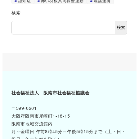
認知症
赤い羽根共同募金運動
農福連携
検索
検索
社会福祉法人 阪南市社会福祉協議会
〒599-0201
大阪府阪南市尾崎町1-18-15
阪南市地域交流館内
月～金曜日 午前8時45分～午後5時15分まで（土・日・
祝日、年末年始を除く）