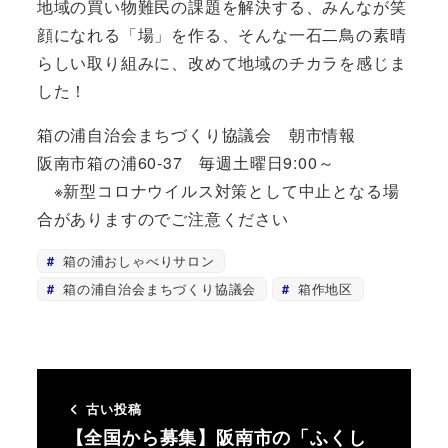
地域の買い物難民の課題を解決する、みんなが笑
顔になれる「場」を作る、そんな一石二鳥の素晴
らしい取り組みに、改めて地域のチカラを感じま
した！
箱の浦自治会まちづくり協議会 朝市情報
阪南市箱の浦60-37 毎週土曜日9:00～
※新型コロナウイルス対策として中止となる場
合がありますのでご注意ください
箱の浦おしゃべりサロン
箱の浦自治会まちづくり協議会
箱作地区
古い投稿
【全国から募集】阪南市の「ふくし