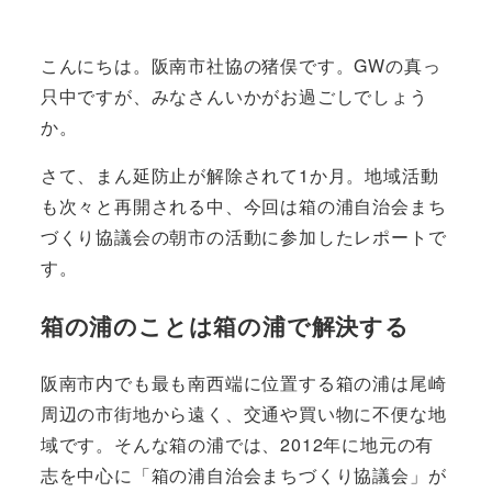
こんにちは。阪南市社協の猪俣です。GWの真っ
只中ですが、みなさんいかがお過ごしでしょう
か。
さて、まん延防止が解除されて1か月。地域活動
も次々と再開される中、今回は箱の浦自治会まち
づくり協議会の朝市の活動に参加したレポートで
す。
箱の浦のことは箱の浦で解決する
阪南市内でも最も南西端に位置する箱の浦は尾崎
周辺の市街地から遠く、交通や買い物に不便な地
域です。そんな箱の浦では、2012年に地元の有
志を中心に「箱の浦自治会まちづくり協議会」が