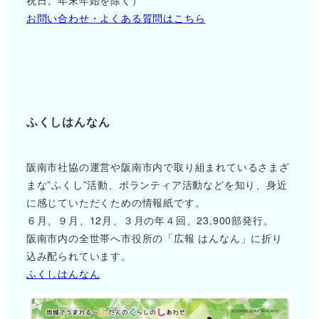
お問い合わせ・よくある質問はこちら
ふくしはんなん
阪南市社協の運営や阪南市内で取り組まれているさまざ
まな”ふくし”活動、ボランティア活動などを知り、身近
に感じていただくための情報紙です。
６月、９月、12月、３月の年４回、23,900部発行。
阪南市内の全世帯へ市役所の「広報 はんなん」に折り
込み配られています。
ふくしはんなん