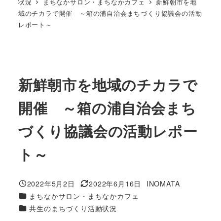
状況
まちなかサロン・まちなかカフェ
新鮮朝市を地
域のチカラで開催 ～箱の浦自治会まちづくり協議会の活動
レポート～
新鮮朝市を地域のチカラで
開催 ～箱の浦自治会まち
づくり協議会の活動レポー
ト～
2022年5月2日
2022年6月16日
INOMATA
投稿日
更新日
著
カテゴリー
まちなかサロン・まちなかカフェ
者
カテゴリー
共生のまちづくり活動状況