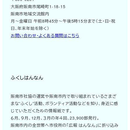
大阪府阪南市尾崎町1-18-15
阪南市地域交流館内
月～金曜日 午前8時45分～午後5時15分まで（土・日・祝
日、年末年始を除く）
お問い合わせ・よくある質問はこちら
ふくしはんなん
阪南市社協の運営や阪南市内で取り組まれているさまざ
まな”ふくし”活動、ボランティア活動などを知り、身近に感
じていただくための情報紙です。
６月、９月、12月、３月の年４回、23,900部発行。
阪南市内の全世帯へ市役所の「広報 はんなん」に折り込み