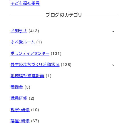
子ども福祉委員
ブログのカテゴリ
お知らせ
(413)
ふれ愛ホーム
(1)
ボランティアセンター
(131)
共生のまちづくり活動状況
(138)
地域福祉推進計画
(1)
義援金
(3)
職員研修
(2)
視察・研修
(10)
講座・研修
(67)