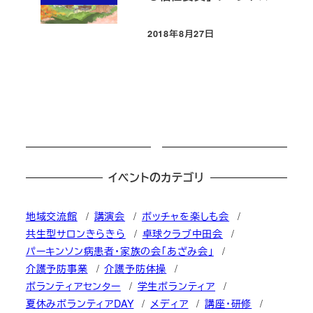
2018年8月27日
投稿日
イベントのカテゴリ
地域交流館
講演会
ボッチャを楽しも会
共生型サロンきらきら
卓球クラブ中田会
パーキンソン病患者・家族の会「あざみ会」
介護予防事業
介護予防体操
ボランティアセンター
学生ボランティア
夏休みボランティアDAY
メディア
講座・研修