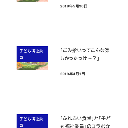
2018年5月30日
投稿日
「ごみ拾いってこんな楽
子ども福祉委
員
しかったっけ～？」
2019年4月1日
投稿日
「ふれあい食堂」と「子ど
子ども福祉委
員
も福祉委員」のコラボ☆