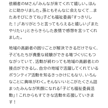
依頼者のMさん「みんなが来てくれて嬉しい。ほん
とに助かりました。孫ともそんなに会えなくて…ま
たあそびにきてね」子ども福祉委員「すっきりし
た！」「ありがとうと言ってもらえると嬉しい」「また
やりたい」ときらきらした表情で感想を言ってくれ
ました。
地域の高齢者の困りごとが解決できるだけでなく、
子どもたちが貴重な経験ができる場づくりにもつ
ながっていて、活動が終わっても地域の高齢者との
接点ができるし、自分の地域で活躍してくれている
ボランティア活動を知るきっかけにもなり、いろん
なことに興味がわく。そんないいとこがたくさん詰
まったみんなが笑顔になれる「子ども福祉委員活
動」！これからもすてきな活動を応援していきま
す！