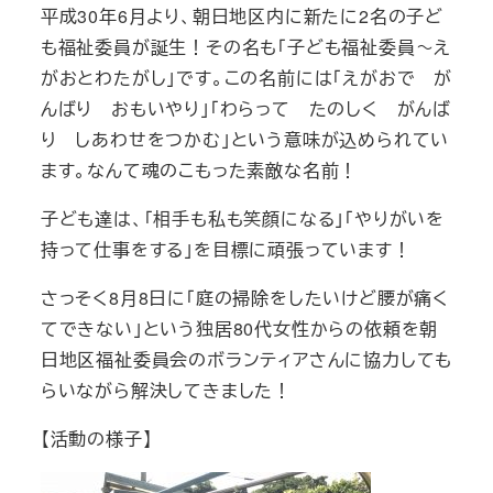
平成30年6月より、朝日地区内に新たに2名の子ど
も福祉委員が誕生！その名も「子ども福祉委員～え
がおとわたがし」です。この名前には「えがおで が
んばり おもいやり」「わらって たのしく がんば
り しあわせをつかむ」という意味が込められてい
ます。なんて魂のこもった素敵な名前！
子ども達は、「相手も私も笑顔になる」「やりがいを
持って仕事をする」を目標に頑張っています！
さっそく8月8日に「庭の掃除をしたいけど腰が痛く
てできない」という独居80代女性からの依頼を朝
日地区福祉委員会のボランティアさんに協力しても
らいながら解決してきました！
【活動の様子】