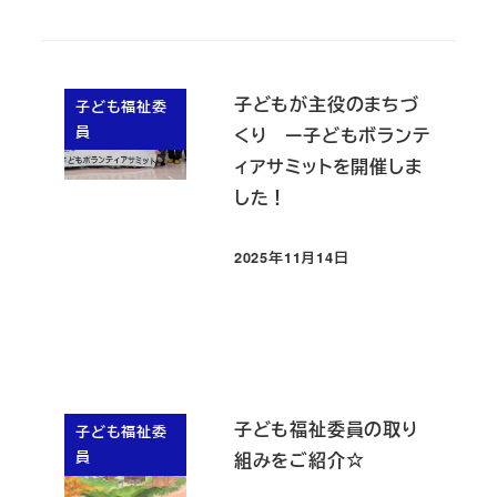
子どもが主役のまちづ
子ども福祉委
員
くり ー子どもボランテ
ィアサミットを開催しま
した！
2025年11月14日
投稿日
子ども福祉委員の取り
子ども福祉委
員
組みをご紹介☆