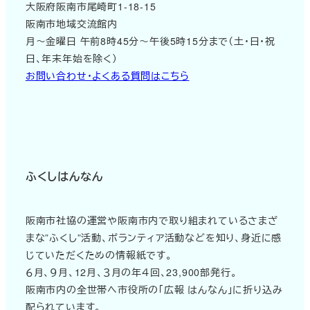
大阪府阪南市尾崎町1-18-15
阪南市地域交流館内
月～金曜日 午前8時45分～午後5時15分まで（土・日・祝
日、年末年始を除く）
お問い合わせ・よくある質問はこちら
ふくしはんなん
阪南市社協の運営や阪南市内で取り組まれているさまざ
まな”ふくし”活動、ボランティア活動などを知り、身近に感
じていただくための情報紙です。
６月、９月、12月、３月の年４回、23,900部発行。
阪南市内の全世帯へ市役所の「広報 はんなん」に折り込み
配られています。