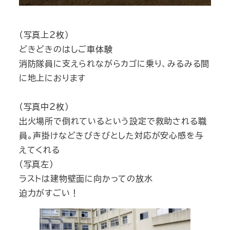
（写真上２枚）
どきどきのはしご車体験
消防隊員に支えられながらカゴに乗り、みるみる間
に地上におります
（写真中２枚）
出火場所で倒れているという設定で救助される職
員。声掛けなどきびきびとした対応が安心感を与
えてくれる
（写真左）
ラストは建物壁面に向かっての放水
迫力がすごい！