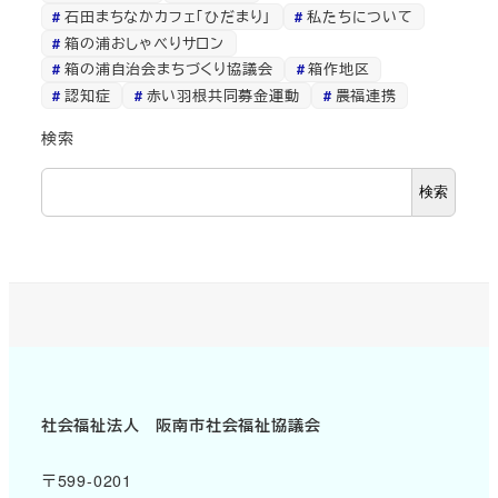
石田まちなかカフェ「ひだまり」
私たちについて
箱の浦おしゃべりサロン
箱の浦自治会まちづくり協議会
箱作地区
認知症
赤い羽根共同募金運動
農福連携
検索
検索
社会福祉法人 阪南市社会福祉協議会
〒599-0201