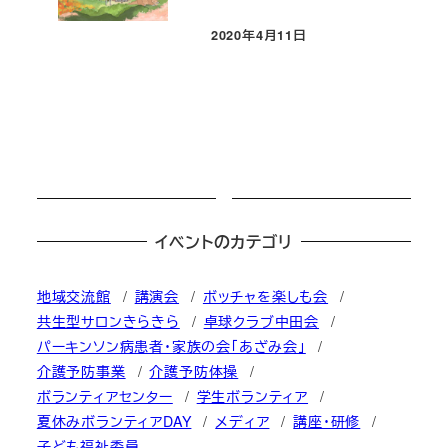
2020年4月11日
投稿日
イベントのカテゴリ
地域交流館
講演会
ボッチャを楽しも会
共生型サロンきらきら
卓球クラブ中田会
パーキンソン病患者・家族の会「あざみ会」
介護予防事業
介護予防体操
ボランティアセンター
学生ボランティア
夏休みボランティアDAY
メディア
講座・研修
子ども福祉委員