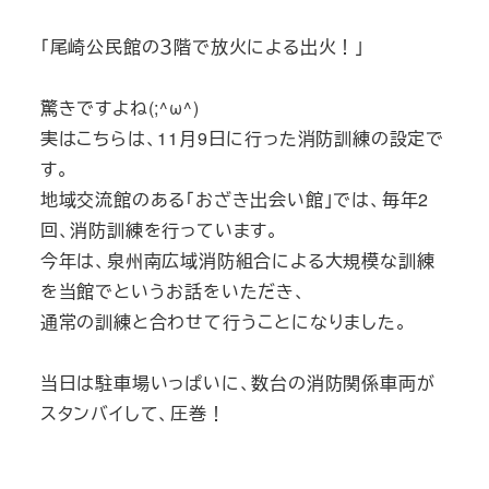
「尾崎公民館の３階で放火による出火！」
驚きですよね(;^ω^)
実はこちらは、11月9日に行った消防訓練の設定で
す。
地域交流館のある「おざき出会い館」では、毎年2
回、消防訓練を行っています。
今年は、泉州南広域消防組合による大規模な訓練
を当館でというお話をいただき、
通常の訓練と合わせて行うことになりました。
当日は駐車場いっぱいに、数台の消防関係車両が
スタンバイして、圧巻！