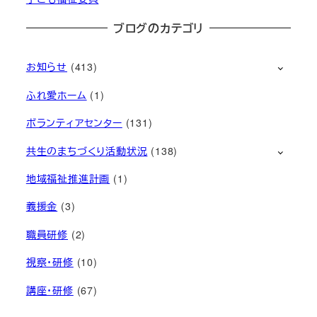
ブログのカテゴリ
お知らせ
(413)
ふれ愛ホーム
(1)
ボランティアセンター
(131)
共生のまちづくり活動状況
(138)
地域福祉推進計画
(1)
義援金
(3)
職員研修
(2)
視察・研修
(10)
講座・研修
(67)