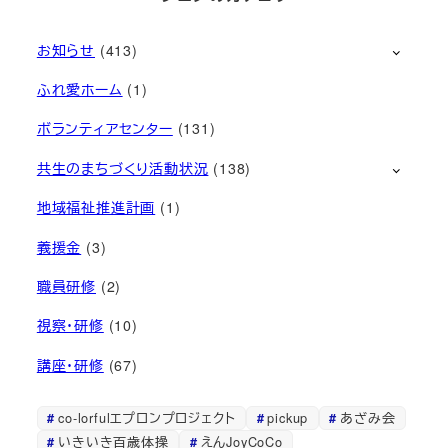
お知らせ
(413)
ふれ愛ホーム
(1)
ボランティアセンター
(131)
共生のまちづくり活動状況
(138)
地域福祉推進計画
(1)
義援金
(3)
職員研修
(2)
視察・研修
(10)
講座・研修
(67)
co-lorfulエプロンプロジェクト
pickup
あざみ会
いきいき百歳体操
えんJoyCoCo