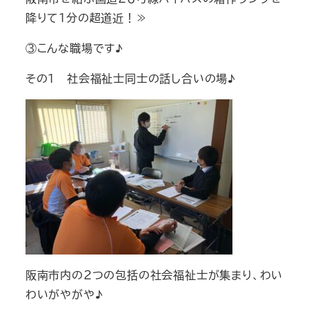
降りて１分の超道近！≫
③こんな職場です♪
その１ 社会福祉士同士の話し合いの場♪
阪南市内の２つの包括の社会福祉士が集まり、わい
わいがやがや♪