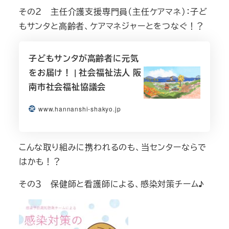
その２ 主任介護支援専門員（主任ケアマネ）：子ど
もサンタと高齢者、ケアマネジャーとをつなぐ！？
子どもサンタが高齢者に元気
をお届け！ | 社会福祉法人 阪
南市社会福祉協議会
www.hannanshi-shakyo.jp
こんな取り組みに携われるのも、当センターならで
はかも！？
その３ 保健師と看護師による、感染対策チーム♪