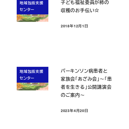
子ども福祉委員が柿の
地域包括支援
センター
収穫のお手伝い☆
2018年12月1日
投稿日
パーキンソン病患者と
地域包括支援
センター
家族会「あざみ会」～「患
者を生きる」公開講演会
のご案内～
2023年4月20日
投稿日