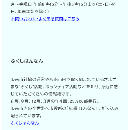
月～金曜日 午前8時45分～午後5時15分まで（土・日・祝
日、年末年始を除く）
お問い合わせ・よくある質問はこちら
ふくしはんなん
阪南市社協の運営や阪南市内で取り組まれているさまざ
まな”ふくし”活動、ボランティア活動などを知り、身近に感
じていただくための情報紙です。
６月、９月、12月、３月の年４回、23,900部発行。
阪南市内の全世帯へ市役所の「広報 はんなん」に折り込み
配られています。
ふくしはんなん