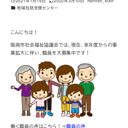
2021年1月19日
2022年3月10日
hannan_staff
投稿日
更新日
著
カテゴリー
地域包括支援センター
者
こんにちは！
阪南市社会福祉協議会では、現在、来年度からの事
業拡大に伴い、職員を大募集中です！
働く職員の声はこちら！⇒
職員の声