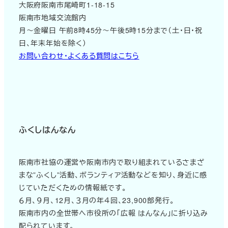
大阪府阪南市尾崎町1-18-15
阪南市地域交流館内
月～金曜日 午前8時45分～午後5時15分まで（土・日・祝
日、年末年始を除く）
お問い合わせ・よくある質問はこちら
ふくしはんなん
阪南市社協の運営や阪南市内で取り組まれているさまざ
まな”ふくし”活動、ボランティア活動などを知り、身近に感
じていただくための情報紙です。
６月、９月、12月、３月の年４回、23,900部発行。
阪南市内の全世帯へ市役所の「広報 はんなん」に折り込み
配られています。