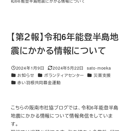
和6年能登半島地震にかかる情報について
【第２報】令和6年能登半島地
震にかかる情報について
2024年1月9日
2024年5月22日
sato-moeka
投稿日
更新日
著
カテゴリー
カテゴリー
カテゴリー
お知らせ
ボランティアセンター
災害支援
者
カテゴリー
赤い羽根共同募金運動
こちらの阪南市社協ブログでは、令和6年能登半島
地震にかかる情報について情報発信をしていま
す。