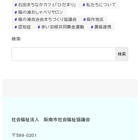
石田まちなかカフェ「ひだまり」
私たちについて
箱の浦おしゃべりサロン
箱の浦自治会まちづくり協議会
箱作地区
認知症
赤い羽根共同募金運動
農福連携
検索
検索
社会福祉法人 阪南市社会福祉協議会
〒599-0201