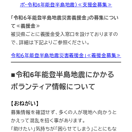
ポ・令和6年能登半島地震）≪支援金募集≫
「令和６年能登半島地震災害義援金」の募集につい
て≪義援金≫
被災県ごとに義援金受入窓口を設けておりますの
で、詳細は下記よりご参照ください。
令和６年能登半島地震災害義援金」≪義援金募集≫
■令和6年能登半島地震にかかる
ボランティア情報について
【おねがい】
募集情報を確認せず、多くの人が現地へ向かうと
かえって混乱を招く事があります。
「助けたい」気持ちが「困らせてしまう」ことにもな