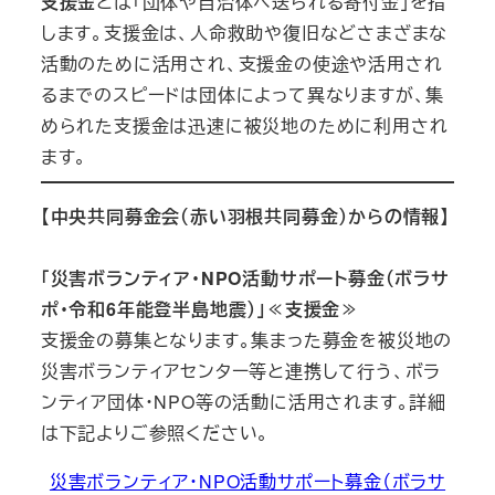
支援金
とは「団体や自治体へ送られる寄付金」を指
します。支援金は、人命救助や復旧などさまざまな
活動のために活用され、支援金の使途や活用され
るまでのスピードは団体によって異なりますが、集
められた支援金は迅速に被災地のために利用され
ます。
【中央共同募金会（赤い羽根共同募金）からの情報】
「災害ボランティア・NPO活動サポート募金（ボラサ
ポ・令和6年能登半島地震）」≪支援金≫
支援金の募集となります。集まった募金を被災地の
災害ボランティアセンター等と連携して行う、ボラ
ンティア団体・NPO等の活動に活用されます。詳細
は下記よりご参照ください。
災害ボランティア・NPO活動サポート募金（ボラサ