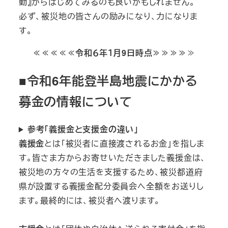
動』からはじめてみるのも良いかもしれません。
必ず、被災地の皆さんの励みになり、力になりま
す。
≪≪≪≪≪令和６年１月9日時点≫≫≫≫
≫
■令和6年能登半島地震にかかる
募金の情報について
参考「義援金と支援金の違い」
義援金
とは「被災者に直接渡されるお金」を指しま
す。皆さま方からお寄せいただきました義援金は、
被災地の方々の生活を支援するため、被災都道府
県が設置する義援金配分委員会へ全額をお送りし
ます。最終的には、被災者へ渡ります。