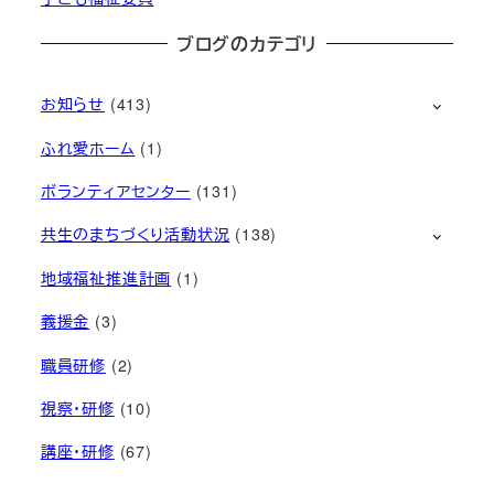
ブログのカテゴリ
お知らせ
(413)
ふれ愛ホーム
(1)
ボランティアセンター
(131)
共生のまちづくり活動状況
(138)
地域福祉推進計画
(1)
義援金
(3)
職員研修
(2)
視察・研修
(10)
講座・研修
(67)